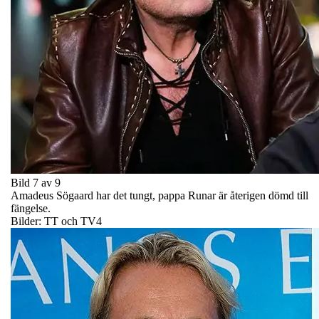
Bild 7 av 9
Amadeus Sögaard har det tungt, pappa Runar är återigen dömd till
fängelse.
Bilder: TT och TV4