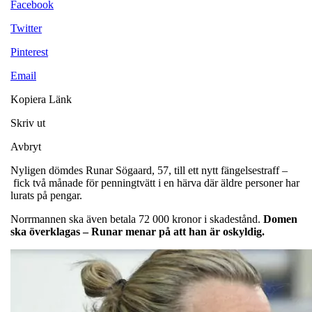
Facebook
Twitter
Pinterest
Email
Kopiera Länk
Skriv ut
Avbryt
Nyligen dömdes Runar Sögaard, 57, till ett nytt fängelsestraff –
fick två månade för penningtvätt i en härva där äldre personer har
lurats på pengar.
Norrmannen ska även betala 72 000 kronor i skadestånd.
Domen
ska överklagas – Runar menar på att han är oskyldig.