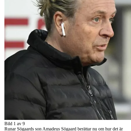
Bild 1 av 9
Runar Sögaards son Amadeus Sögaard berättar nu om hur det är