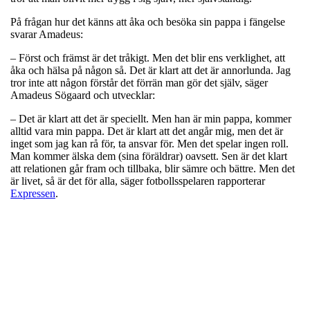
På frågan hur det känns att åka och besöka sin pappa i fängelse
svarar Amadeus:
– Först och främst är det tråkigt. Men det blir ens verklighet, att
åka och hälsa på någon så. Det är klart att det är annorlunda. Jag
tror inte att någon förstår det förrän man gör det själv, säger
Amadeus Sögaard och utvecklar:
– Det är klart att det är speciellt. Men han är min pappa, kommer
alltid vara min pappa. Det är klart att det angår mig, men det är
inget som jag kan rå för, ta ansvar för. Men det spelar ingen roll.
Man kommer älska dem (sina föräldrar) oavsett. Sen är det klart
att relationen går fram och tillbaka, blir sämre och bättre. Men det
är livet, så är det för alla, säger fotbollsspelaren rapporterar
Expressen
.