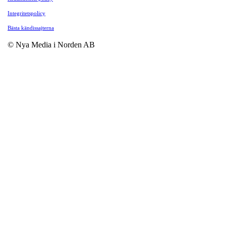
Integritetspolicy
Bästa kändissajterna
© Nya Media i Norden AB