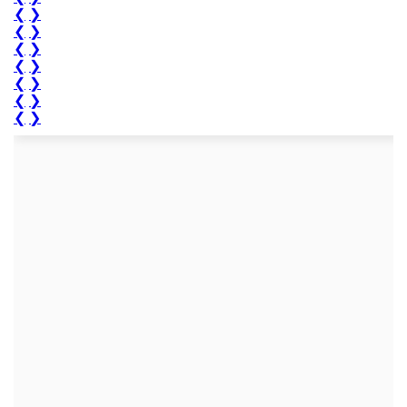
❮
❯
❮
❯
❮
❯
❮
❯
❮
❯
❮
❯
❮
❯