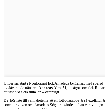
Under sin start i Norrköping fick Amadeus begränsat med speltid
av dåvarande tränaren
Andreas
Alm
, 51, – något som fick Runar
att rasa vid flera tillfällen – offentligt.
Det hör inte till vanligheterna att en fotbollspappa är så explicit när
sonen är vuxen och Amadeus Sögaard kände att han var tvungen