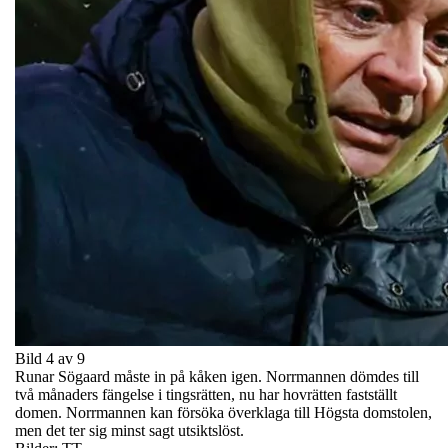
Bild 4 av 9
Runar Sögaard måste in på kåken igen. Norrmannen dömdes till
två månaders fängelse i tingsrätten, nu har hovrätten fastställt
domen. Norrmannen kan försöka överklaga till Högsta domstolen,
men det ter sig minst sagt utsiktslöst.