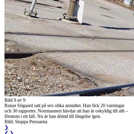
Bild 9 av 9
Runar Sögaard satt på sex olika anstalter. Han fick 20 varningar
och 30 rapporter. Norrmannen hävdar att han är oskyldig till allt –
förutom i ett fall. Nu är han dömd till fängelse igen.
Bild: Stoppa Pressarna
❯
❮
❯