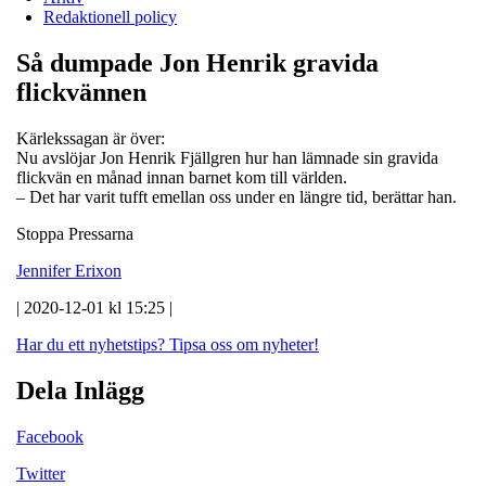
Redaktionell policy
Så dumpade Jon Henrik gravida
flickvännen
Kärlekssagan är över:
Nu avslöjar Jon Henrik Fjällgren hur han lämnade sin gravida
flickvän en månad innan barnet kom till världen.
– Det har varit tufft emellan oss under en längre tid, berättar han.
Stoppa Pressarna
Jennifer Erixon
| 2020-12-01 kl 15:25 |
Har du ett nyhetstips?
Tipsa oss om nyheter!
Dela Inlägg
Facebook
Twitter