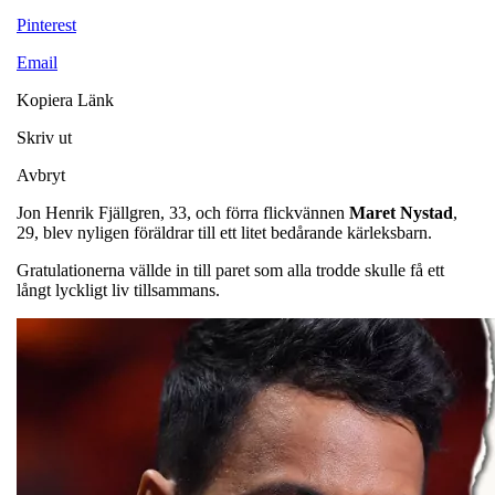
Pinterest
Email
Kopiera Länk
Skriv ut
Avbryt
Jon Henrik Fjällgren, 33, och förra flickvännen
Maret Nystad
,
29, blev nyligen föräldrar till ett litet bedårande kärleksbarn.
Gratulationerna vällde in till paret som alla trodde skulle få ett
långt lyckligt liv tillsammans.