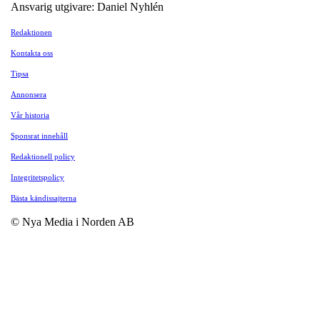
Ansvarig utgivare: Daniel Nyhlén
Redaktionen
Kontakta oss
Tipsa
Annonsera
Vår historia
Sponsrat innehåll
Redaktionell policy
Integritetspolicy
Bästa kändissajterna
© Nya Media i Norden AB