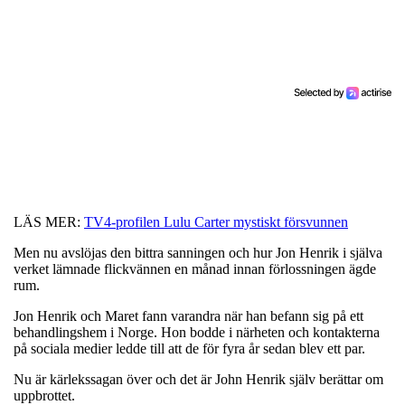
LÄS MER:
TV4-profilen Lulu Carter mystiskt försvunnen
Men nu avslöjas den bittra sanningen och hur Jon Henrik i själva
verket lämnade flickvännen en månad innan förlossningen ägde
rum.
Jon Henrik och Maret fann varandra när han befann sig på ett
behandlingshem i Norge. Hon bodde i närheten och kontakterna
på sociala medier ledde till att de för fyra år sedan blev ett par.
Nu är kärlekssagan över och det är John Henrik själv berättar om
uppbrottet.