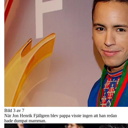
Bild 3 av 7
När Jon Henrik Fjällgren blev pappa visste ingen att han redan
hade dumpat mamman.