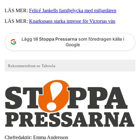
LÄS MER:
Felicé Jankells familjelycka med miljardären
LÄS MER:
Knarkspans starka intresse för Victorias vän
Lägg till
Stoppa Pressarna
som föredragen källa i
Google
Chefredaktör: Emma Andersson