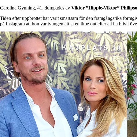
Carolina Gynning, 41, dumpades av
Viktor ”Hippie-Viktor” Philips
Tiden efter uppbrottet har varit smärtsam för den framgångsrika formgiva
på Instagram att hon var tvungen att ta en time out efter att ha blivit 