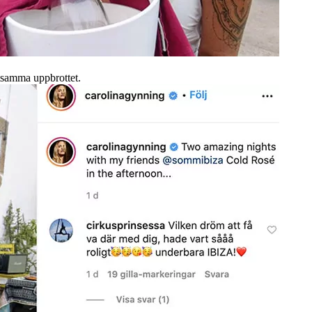
tsamma uppbrottet.