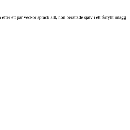
r ett par veckor sprack allt, hon berättade själv i ett tårfyllt inlägg