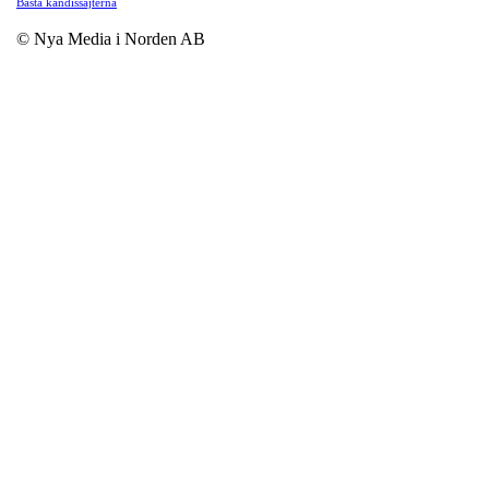
Bästa kändissajterna
© Nya Media i Norden AB