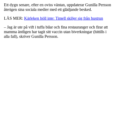
Ett dygn senare, efter en oviss väntan, uppdaterar Gunilla Persson
återigen sina sociala medier med ett glädjande besked.
LÄS MER:
Kärleken höll inte: Timell skiljer sig från hustrun
– Jag är ute på vift i tuffa bilar och fina restauranger och firar att
mamma äntligen har tagit sitt vaccin utan biverkningar (hittills i
alla fall), skriver Gunilla Persson.