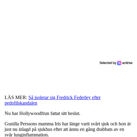
LÄS MER:
Så isolerar sig Fredrick Federley efter
pedofilskandalen
Nu har Hollywoodfrun fattat sitt beslut.
Gunilla Perssons mamma Iris har länge varit svårt sjuk och hon är
just nu inlagd på sjukhus efter att ännu en gång drabbats av en
svår lunginflammation.