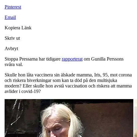
Pinterest
Email
Kopiera Länk
Skriv ut
Avbryt
Stoppa Pressarna har tidigare
rapporterat
om Gunilla Perssons
svåra val.
Skulle hon låta vaccinera sin älskade mamma, Iris, 95, mot corona
och riskera biverkningar som kan ta död på den multisjuka
modern? Eller skulle hon avstå vaccination och riskera att mamma
avlider i covid-19?