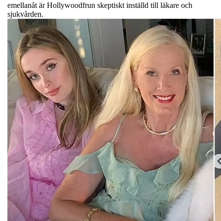
emellanåt är Hollywoodfrun skeptiskt inställd till läkare och
sjukvården.