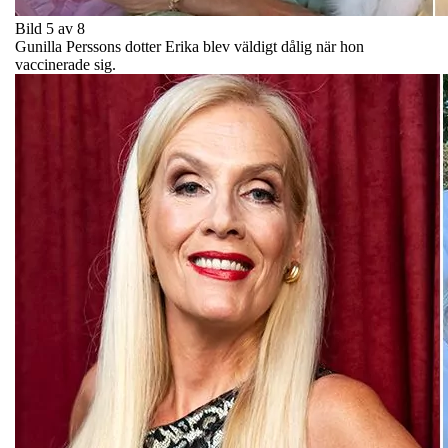
Bild 5 av 8
Gunilla Perssons dotter Erika blev väldigt dålig när hon
vaccinerade sig.