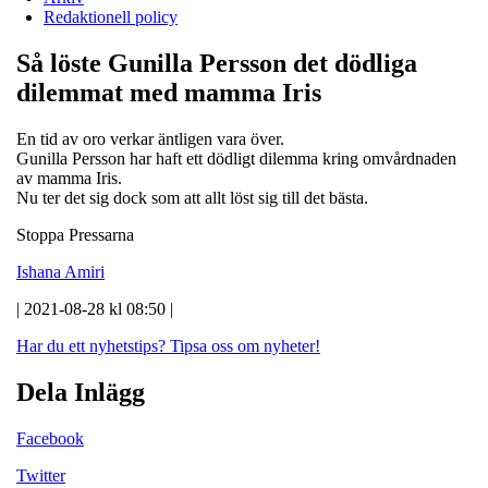
Redaktionell policy
Så löste Gunilla Persson det dödliga
dilemmat med mamma Iris
En tid av oro verkar äntligen vara över.
Gunilla Persson har haft ett dödligt dilemma kring omvårdnaden
av mamma Iris.
Nu ter det sig dock som att allt löst sig till det bästa.
Stoppa Pressarna
Ishana Amiri
| 2021-08-28 kl 08:50 |
Har du ett nyhetstips?
Tipsa oss om nyheter!
Dela Inlägg
Facebook
Twitter