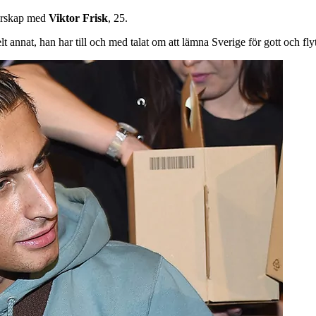
nerskap med
Viktor
Frisk
, 25.
lt annat, han har till och med talat om att lämna Sverige för gott och 