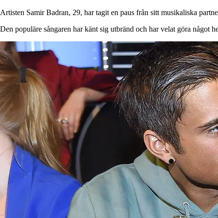
Artisten Samir Badran, 29, har tagit en paus från sitt musikaliska part
Den populäre sångaren har känt sig utbränd och har velat göra något he