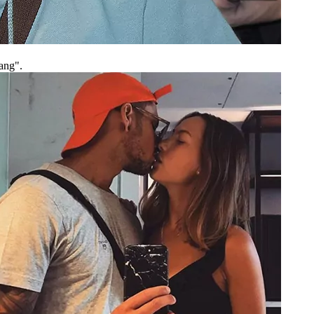
lang".