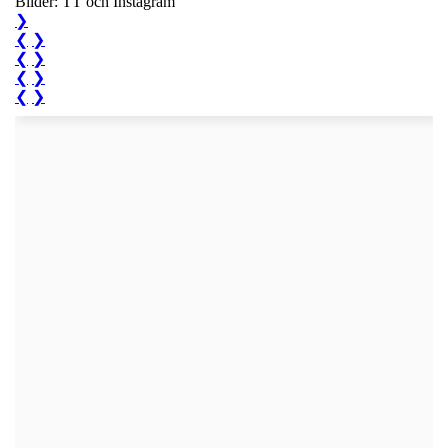
Bilder: TT och Instagram
❯
❮
❯
❮
❯
❮
❯
❮
❯