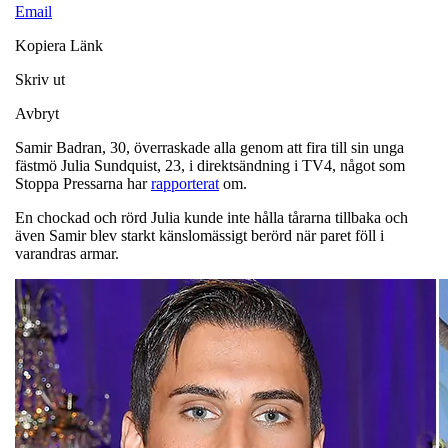
Email
Kopiera Länk
Skriv ut
Avbryt
Samir Badran, 30, överraskade alla genom att fira till sin unga
fästmö Julia Sundquist, 23, i direktsändning i TV4, något som
Stoppa Pressarna har
rapporterat
om.
En chockad och rörd Julia kunde inte hålla tårarna tillbaka och
även Samir blev starkt känslomässigt berörd när paret föll i
varandras armar.