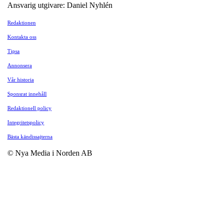
Ansvarig utgivare: Daniel Nyhlén
Redaktionen
Kontakta oss
Tipsa
Annonsera
Vår historia
Sponsrat innehåll
Redaktionell policy
Integritetspolicy
Bästa kändissajterna
© Nya Media i Norden AB