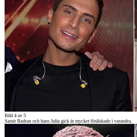
Bild 4 av 5
Samir Badran och hans Julia gick är mycket förälskade i varandra.