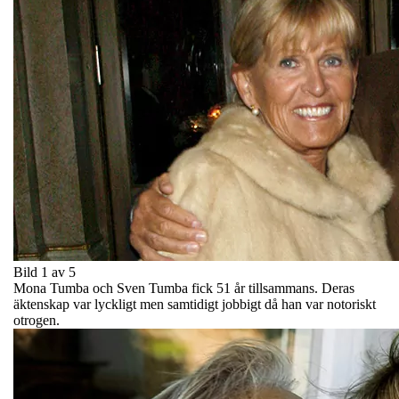
Bild 1 av 5
Mona Tumba och Sven Tumba fick 51 år tillsammans. Deras
äktenskap var lyckligt men samtidigt jobbigt då han var notoriskt
otrogen.