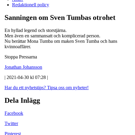
Redaktionell policy
Sanningen om Sven Tumbas otrohet
En hyllad legend och storstjärna.
Men även en sammansatt och komplicerad person.
Nu berättar Mona Tumba om maken Sven Tumba och hans
kvinnoaffärer.
Stoppa Pressarna
Jonathan Johansson
| 2021-04-30 kl 07:28 |
Har du ett nyhetstips?
Tipsa oss om nyheter!
Dela Inlägg
Facebook
Twitter
Pinterest