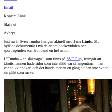
Email
Kopiera Länk
Skriv ut
Avbryt
Just nu är Sven Tumba återigen aktuell med
Jens
Linds
, 61,
hyllade dokumentär i två delar om hockeyidolen och
sportlegenden som trollband en hel nation.
I ”Tumba – en släktsaga”, som finns på
SVT Play
, framgår att
idrottsmannen hade sidor som inte alltid var så angenäma – han
var en kvinnokarl och det hände mer än en gång att han inte skötte
sin plikt som make.