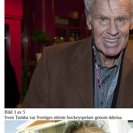
Bild 3 av 5
Sven Tumba var Sveriges störste hockeyspelare genom tiderna.