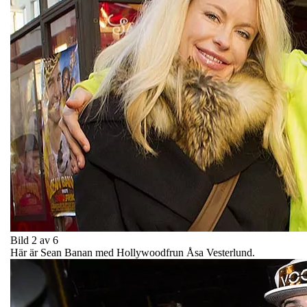
Bild 2 av 6
Här är Sean Banan med Hollywoodfrun Åsa Vesterlund.