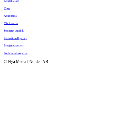
Kontakta oss
Tipsa
Annonsera
Vår historia
Sponsrat innehåll
Redaktionell policy
Integritetspolicy
Bästa kändissajterna
© Nya Media i Norden AB