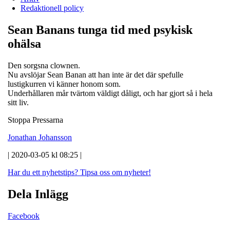
Redaktionell policy
Sean Banans tunga tid med psykisk
ohälsa
Den sorgsna clownen.
Nu avslöjar Sean Banan att han inte är det där spefulle
lustigkurren vi känner honom som.
Underhållaren mår tvärtom väldigt dåligt, och har gjort så i hela
sitt liv.
Stoppa Pressarna
Jonathan Johansson
| 2020-03-05 kl 08:25 |
Har du ett nyhetstips?
Tipsa oss om nyheter!
Dela Inlägg
Facebook