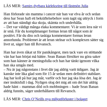
LÄS MER:
Samirs dyrbara kärleksring till fästmön Julia
Han förlorade sin mamma i cancer när han var elva år och sedan
dess har Sean haft ett bekräftelsebehov som tagit sig uttryck i form
av att han ständigt ska skoja, skämta och underhålla.
– Det var väldigt många elaka kommentarer. Vi är som lera när vi
är små. Får du komplimanger formas leran till något som är
positivt. Får du diss och taskiga kommentarer formas leran
annorlunda. Problemet är att leran stelnar och komplexen sätter sig
livet ut, säger han till Revansch.
Han har även råkat ut för panikångest, men tack vare en stöttande
vän har han börjat må bättre. Sean Banan försöker nu göra saker
som han känner är meningsfulla och han har tänkt igenom vilka
han ska umgås med.
– Nu är jag någonstans i livet där jag aldrig varit tidigare. Jag är
kanske inte lika glad som för 15 år sedan men definitivt stabilare.
Jag har koll på hur jag mår, varför och hur jag ska lösa det. Jag är
mer insiktsfull i dag. Nyligen slog det mig att om det här aldrig
hade hänt – mammas död och mobbningen – hade Sean Banan
aldrig funnits, säger underhållaren till Revansch.
LÄS MER:
Chris O’Neills nya miljonförluster i bolaget