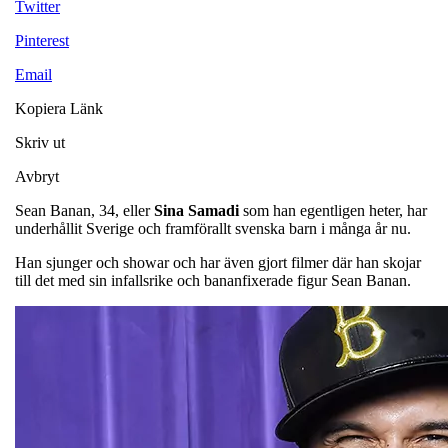
Twitter
Pinterest
Email
Kopiera Länk
Skriv ut
Avbryt
Sean Banan, 34, eller
Sina
Samadi
som han egentligen heter, har
underhållit Sverige och framförallt svenska barn i många år nu.
Han sjunger och showar och har även gjort filmer där han skojar
till det med sin infallsrike och bananfixerade figur Sean Banan.