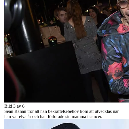
Bild 3 av 6
Sean Banan tror att han bekräftelsebehov kom att utvecklas när
han var elva år och han förlorade sin mamma i cancer.