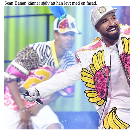
Sean Banan känner själv att han levt med en fasad.