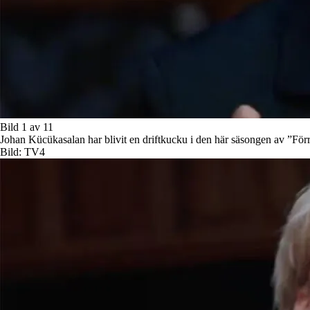
Bild 1 av 11
Johan Kücükasalan har blivit en driftkucku i den här säsongen av ”Förr
Bild: TV4