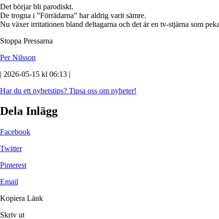
Det börjar bli parodiskt.
De trogna i ”Förrädarna” har aldrig varit sämre.
Nu växer irritationen bland deltagarna och det är en tv-stjärna som peka
Stoppa Pressarna
Per Nilsson
| 2026-05-15 kl 06:13 |
Har du ett nyhetstips?
Tipsa oss om nyheter!
Dela Inlägg
Facebook
Twitter
Pinterest
Email
Kopiera Länk
Skriv ut