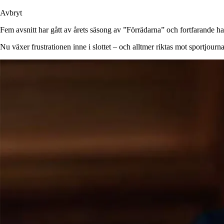
Avbryt
Fem avsnitt har gått av årets säsong av ”Förrädarna” och fortfarande har
Nu växer frustrationen inne i slottet – och alltmer riktas mot sportjourn