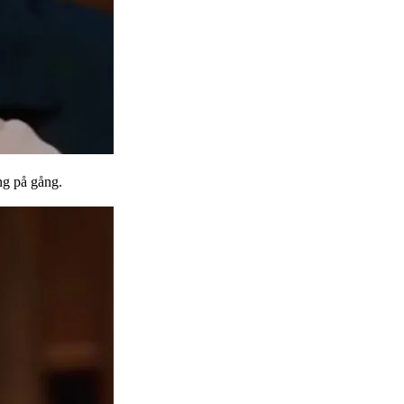
ng på gång.