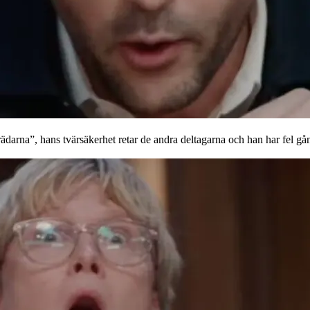
ädarna”, hans tvärsäkerhet retar de andra deltagarna och han har fel gå