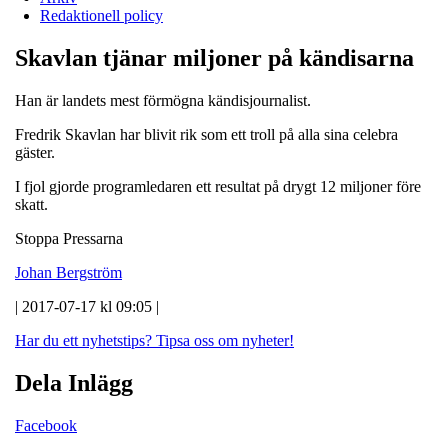
Redaktionell policy
Skavlan tjänar miljoner på kändisarna
Han är landets mest förmögna kändisjournalist.
Fredrik Skavlan har blivit rik som ett troll på alla sina celebra
gäster.
I fjol gjorde programledaren ett resultat på drygt 12 miljoner före
skatt.
Stoppa Pressarna
Johan Bergström
| 2017-07-17 kl 09:05 |
Har du ett nyhetstips?
Tipsa oss om nyheter!
Dela Inlägg
Facebook