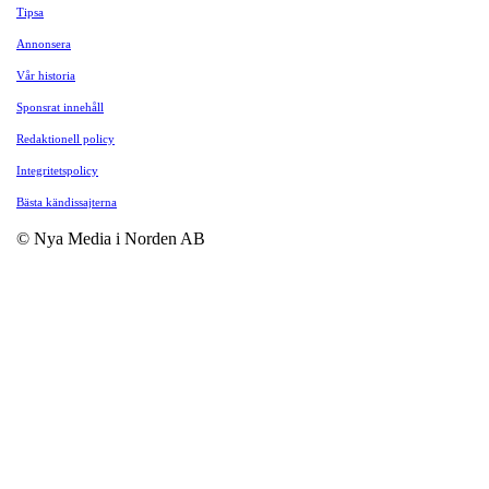
Tipsa
Annonsera
Vår historia
Sponsrat innehåll
Redaktionell policy
Integritetspolicy
Bästa kändissajterna
© Nya Media i Norden AB