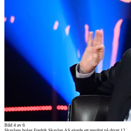
Bild 4 av 6
Skavlans bolag Fredrik Skavlan AS gjorde ett resultat på drygt 12