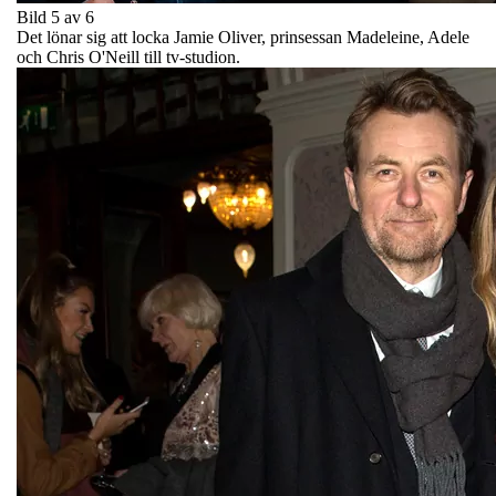
Bild 5 av 6
Det lönar sig att locka Jamie Oliver, prinsessan Madeleine, Adele
och Chris O'Neill till tv-studion.