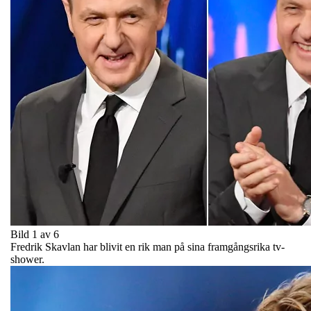
Bild 1 av 6
Fredrik Skavlan har blivit en rik man på sina framgångsrika tv-
shower.