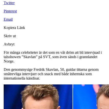
Twitter
Pinterest
Email
Kopiera Länk
Skriv ut
Avbryt
För många celebriteter är det som en våt dröm att bli intervjuad i
talsshowen ”Skavlan” på SVT, som även sänds i grannlandet
Norge.
Den genommysige Fredrik Skavlan, 50, guidar tittarna genom
småtrevliga intervjuer och snack med både inhemska som
internationella kändisar.