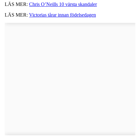
LÄS MER:
Chris O’Neills 10 värsta skandaler
LÄS MER:
Victorias tårar innan födelsedagen