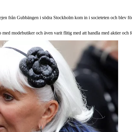
jejen från Gubbängen i södra Stockholm kom in i societeten och blev f
o med modebutiker och även varit flitig med att handla med aktier och f