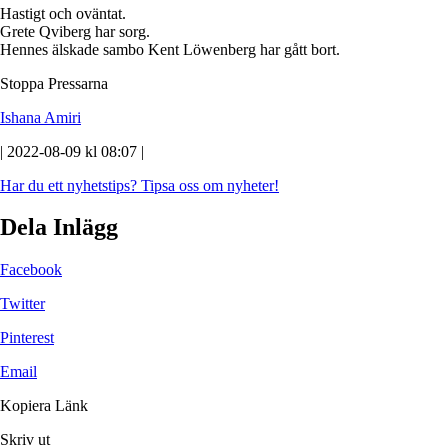
Hastigt och oväntat.
Grete Qviberg har sorg.
Hennes älskade sambo Kent Löwenberg har gått bort.
Stoppa Pressarna
Ishana Amiri
| 2022-08-09 kl 08:07 |
Har du ett nyhetstips?
Tipsa oss om nyheter!
Dela Inlägg
Facebook
Twitter
Pinterest
Email
Kopiera Länk
Skriv ut