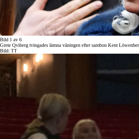
Bild 1 av 6
Grete Qviberg tvingades lämna våningen efter sambon Kent Löwenbergs 
Bild: TT