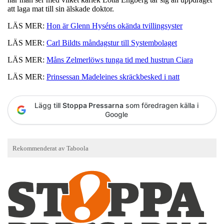
att laga mat till sin älskade doktor.
LÄS MER:
Hon är Glenn Hyséns okända tvillingsyster
LÄS MER:
Carl Bildts måndagstur till Systembolaget
LÄS MER:
Måns Zelmerlöws tunga tid med hustrun Ciara
LÄS MER:
Prinsessan Madeleines skräckbesked i natt
Lägg till
Stoppa Pressarna
som föredragen källa i
Google