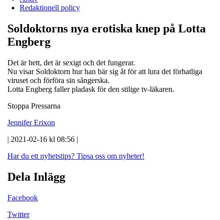
Redaktionell policy
Soldoktorns nya erotiska knep på Lotta
Engberg
Det är hett, det är sexigt och det fungerar.
Nu visar Soldoktorn hur han bär sig åt för att lura det förhatliga
viruset och förföra sin sångerska.
Lotta Engberg faller pladask för den stilige tv-läkaren.
Stoppa Pressarna
Jennifer Erixon
| 2021-02-16 kl 08:56 |
Har du ett nyhetstips?
Tipsa oss om nyheter!
Dela Inlägg
Facebook
Twitter