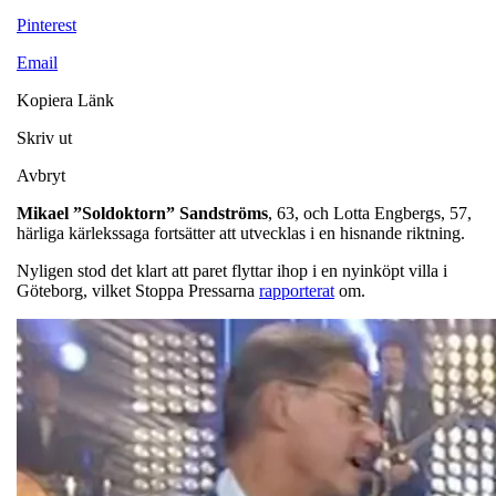
Pinterest
Email
Kopiera Länk
Skriv ut
Avbryt
Mikael ”Soldoktorn” Sandströms
, 63, och Lotta Engbergs, 57,
härliga kärlekssaga fortsätter att utvecklas i en hisnande riktning.
Nyligen stod det klart att paret flyttar ihop i en nyinköpt villa i
Göteborg, vilket Stoppa Pressarna
rapporterat
om.