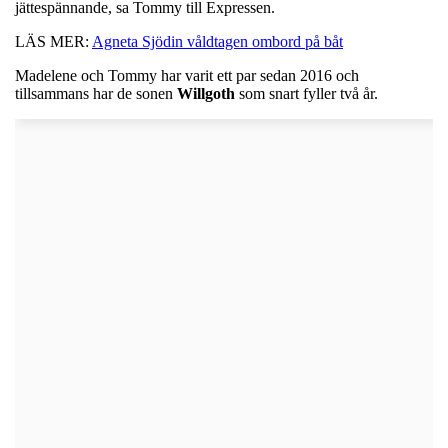
jättespännande, sa Tommy till Expressen.
LÄS MER:
Agneta Sjödin våldtagen ombord på båt
Madelene och Tommy har varit ett par sedan 2016 och
tillsammans har de sonen
Willgoth
som snart fyller två år.