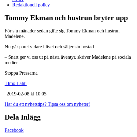
Redaktionell policy
Tommy Ekman och hustrun bryter upp
För sju månader sedan gifte sig Tommy Ekman och hustrun
Madelene.
Nu går paret vidare i livet och säljer sin bostad.
– Snart ger vi oss ut på nästa äventyr, skriver Madelene på sociala
medier.
Stoppa Pressarna
TImo Lahti
| 2019-02-08 kl 10:05 |
Har du ett nyhetstips?
Tipsa oss om nyheter!
Dela Inlägg
Facebook