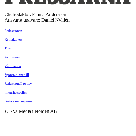
Chefredaktör: Emma Andersson
Ansvarig utgivare: Daniel Nyhlén
Redaktionen
Kontakta oss
Tipsa
Annonsera
Vår historia
Sponsrat innehåll
Redaktionell policy
Integritetspolicy
Bästa kändissajterna
© Nya Media i Norden AB