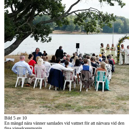
Bild 5 av 10
En mängd nära vänner samlades vid vattnet för att närvara vid den
fina vigselceremonin.