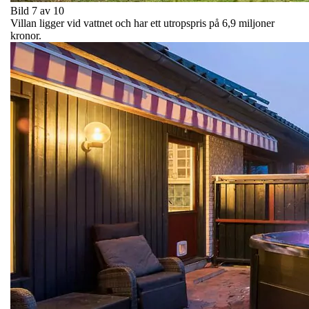
Bild 7 av 10
Villan ligger vid vattnet och har ett utropspris på 6,9 miljoner
kronor.