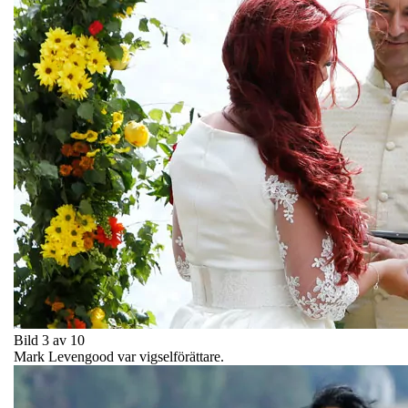
Bild 3 av 10
Mark Levengood var vigselförättare.