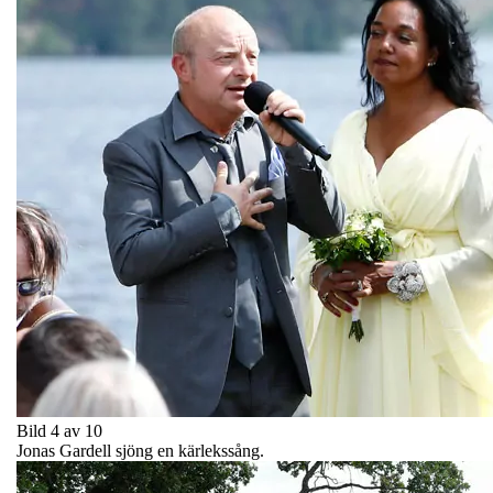
Bild 4 av 10
Jonas Gardell sjöng en kärlekssång.