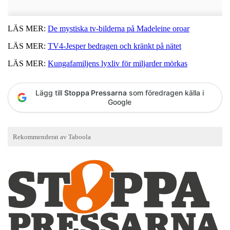
LÄS MER:
De mystiska tv-bilderna på Madeleine oroar
LÄS MER:
TV4-Jesper bedragen och kränkt på nätet
LÄS MER:
Kungafamiljens lyxliv för miljarder mörkas
Lägg till
Stoppa Pressarna
som föredragen källa i
Google