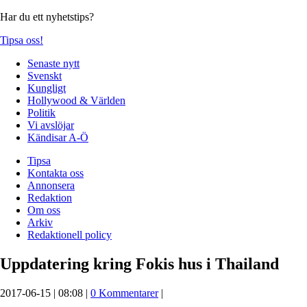
Har du ett nyhetstips?
Tipsa oss!
Senaste nytt
Svenskt
Kungligt
Hollywood & Världen
Politik
Vi avslöjar
Kändisar A-Ö
Tipsa
Kontakta oss
Annonsera
Redaktion
Om oss
Arkiv
Redaktionell policy
Uppdatering kring Fokis hus i Thailand
2017-06-15 | 08:08 |
0 Kommentarer
|