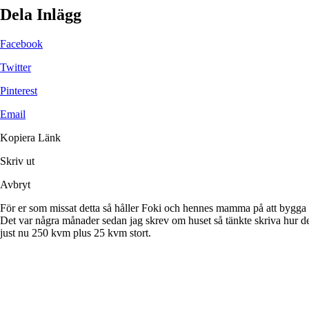
Dela Inlägg
Facebook
Twitter
Pinterest
Email
Kopiera Länk
Skriv ut
Avbryt
För er som missat detta så håller Foki och hennes mamma på att bygga e
Det var några månader sedan jag skrev om huset så tänkte skriva hur det
just nu 250 kvm plus 25 kvm stort.