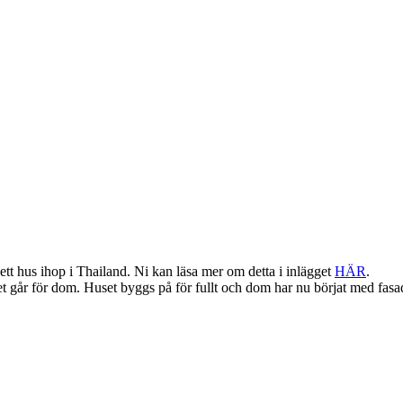
tt hus ihop i Thailand. Ni kan läsa mer om detta i inlägget
HÄR
.
 går för dom. Huset byggs på för fullt och dom har nu börjat med fasaden