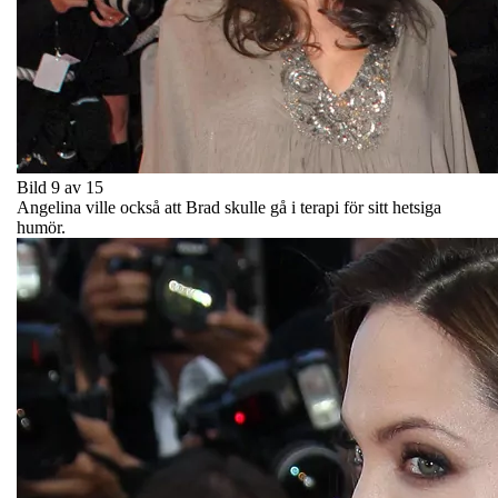
Bild 9 av 15
Angelina ville också att Brad skulle gå i terapi för sitt hetsiga
humör.