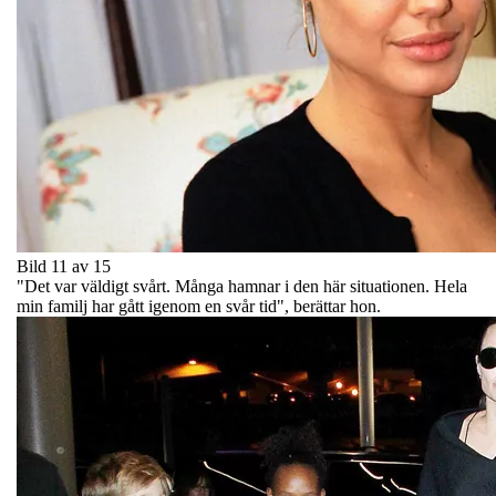
Bild 11 av 15
"Det var väldigt svårt. Många hamnar i den här situationen. Hela
min familj har gått igenom en svår tid", berättar hon.