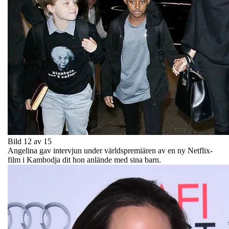
Bild 12 av 15
Angelina gav intervjun under världspremiären av en ny Netflix-
film i Kambodja dit hon anlände med sina barn.