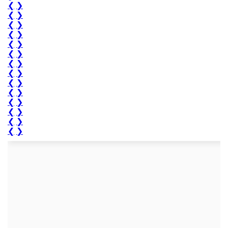
❮
❯
❮
❯
❮
❯
❮
❯
❮
❯
❮
❯
❮
❯
❮
❯
❮
❯
❮
❯
❮
❯
❮
❯
❮
❯
❮
❯