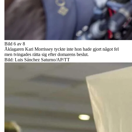
Bild 6 av 8
Åklagaren Kari Morrissey tyckte inte hon hade gjort något fel
men tvingades rätta sig efter domarens beslut.
Bild: Luis Sánchez Saturno/AP/TT