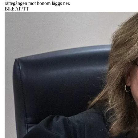
rättegången mot honom läggs ner.
Bild: AP/TT