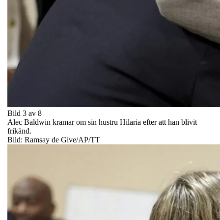
Bild 3 av 8
Alec Baldwin kramar om sin hustru Hilaria efter att han blivit
frikänd.
Bild: Ramsay de Give/AP/TT