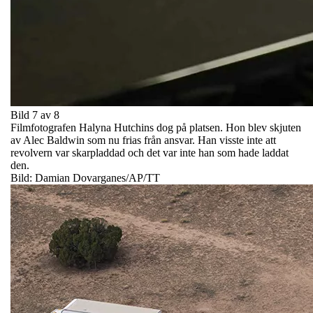
Bild 7 av 8
Filmfotografen Halyna Hutchins dog på platsen. Hon blev skjuten
av Alec Baldwin som nu frias från ansvar. Han visste inte att
revolvern var skarpladdad och det var inte han som hade laddat
den.
Bild: Damian Dovarganes/AP/TT