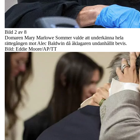
Bild 2 av 8
Domaren Mary Marlowe Sommer valde att underkänna hela
rättegången mot Alec Baldwin då åklagaren undanhållit bevis.
Bild: Eddie Moore/AP/TT