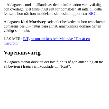
– Åklagarens undanhållande av denna information var avsiktlig
och överlagd. Det finns inget sätt för domstolen att rätta till detta
fel, sade hon när hon meddelade sitt beslut, rapporterar
BBC
.
Åklagaren
Kari
Morrissey
sade efter beskedet att hon respekterar
domarens beslut – fattas bara annat, amerikanska domare har en
väldigt stor makt.
LÄS MER:
E-Type om sin kris och Melinda: ”Det är en
mardröm”
Vapenansvarig
Åklagaren menar dock att det inte funnits någon anledning att tro
att bevisen i fråga varit kopplade till ”Rust”.