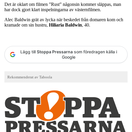
Det är oklart om filmen ”Rust” någonsin kommer släppas, man
har dock gjort klart inspelningarna av västernfilmen.
Alec Baldwin grät av lycka när beskedet från domaren kom och
kramade om sin hustru,
Hiliaria
Baldwin
, 40.
Lägg till
Stoppa Pressarna
som föredragen källa i
Google