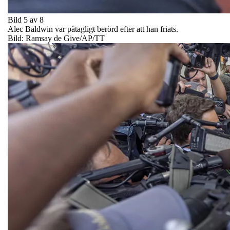
Bild 5 av 8
Alec Baldwin var påtagligt berörd efter att han friats.
Bild: Ramsay de Give/AP/TT