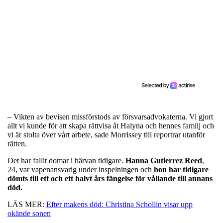
– Vikten av bevisen missförstods av försvarsadvokaterna. Vi gjort
allt vi kunde för att skapa rättvisa åt Halyna och hennes familj och
vi är stolta över vårt arbete, sade Morrissey till reportrar utanför
rätten.
Det har fallit domar i härvan tidigare.
Hanna
Gutierrez
Reed
,
24, var vapenansvarig under inspelningen och
hon har tidigare
dömts till ett och ett halvt års fängelse för vållande till annans
död.
LÄS MER:
Efter makens död: Christina Schollin visar upp
okände sonen