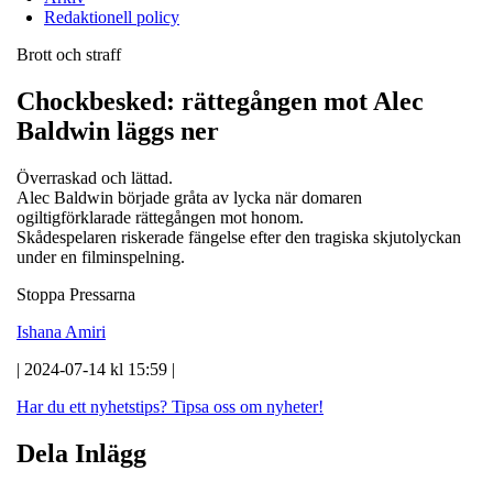
Redaktionell policy
Brott och straff
Chockbesked: rättegången mot Alec
Baldwin läggs ner
Överraskad och lättad.
Alec Baldwin började gråta av lycka när domaren
ogiltigförklarade rättegången mot honom.
Skådespelaren riskerade fängelse efter den tragiska skjutolyckan
under en filminspelning.
Stoppa Pressarna
Ishana Amiri
| 2024-07-14 kl 15:59 |
Har du ett nyhetstips?
Tipsa oss om nyheter!
Dela Inlägg