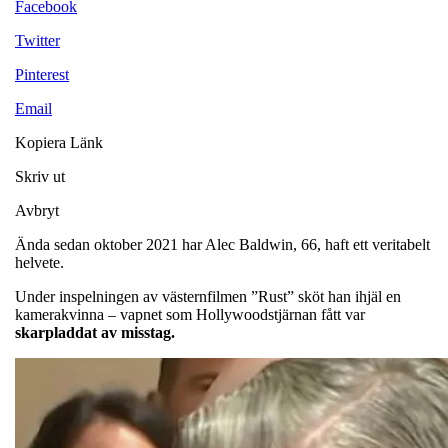
Facebook
Twitter
Pinterest
Email
Kopiera Länk
Skriv ut
Avbryt
Ända sedan oktober 2021 har Alec Baldwin, 66, haft ett veritabelt
helvete.
Under inspelningen av västernfilmen ”Rust” sköt han ihjäl en
kamerakvinna – vapnet som Hollywoodstjärnan fått var
skarpladdat av misstag.