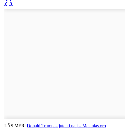
❮
❯
LÄS MER:
Donald Trump skjuten i natt – Melanias oro