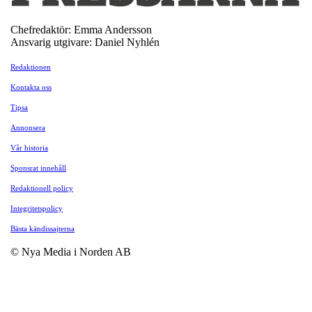
Chefredaktör: Emma Andersson
Ansvarig utgivare: Daniel Nyhlén
Redaktionen
Kontakta oss
Tipsa
Annonsera
Vår historia
Sponsrat innehåll
Redaktionell policy
Integritetspolicy
Bästa kändissajterna
© Nya Media i Norden AB