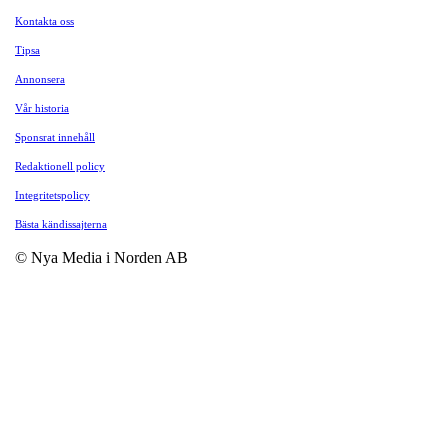
Kontakta oss
Tipsa
Annonsera
Vår historia
Sponsrat innehåll
Redaktionell policy
Integritetspolicy
Bästa kändissajterna
© Nya Media i Norden AB