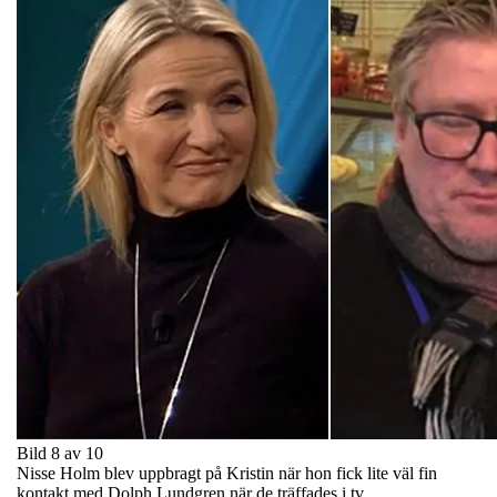
Bild 8 av 10
Nisse Holm blev uppbragt på Kristin när hon fick lite väl fin
kontakt med Dolph Lundgren när de träffades i tv.