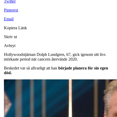
Twitter
Pinterest
Email
Kopiera Länk
Skriv ut
Avbryt
Hollywoodstjärnan Dolph Lundgren, 67, gick igenom sitt livs
mörkaste period när cancern återvände 2020.
Beskedet var så allvarligt att han
började planera för sin egen
död.