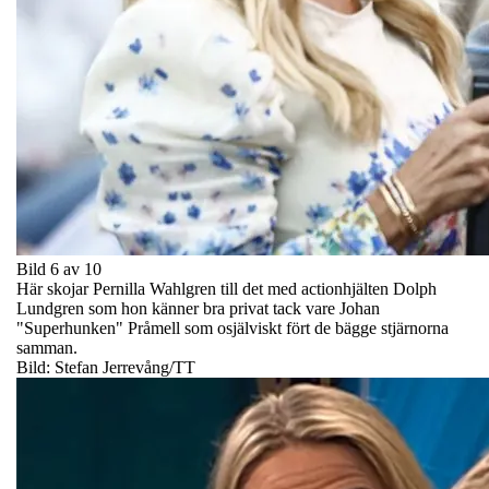
Bild 6 av 10
Här skojar Pernilla Wahlgren till det med actionhjälten Dolph
Lundgren som hon känner bra privat tack vare Johan
"Superhunken" Pråmell som osjälviskt fört de bägge stjärnorna
samman.
Bild: Stefan Jerrevång/TT