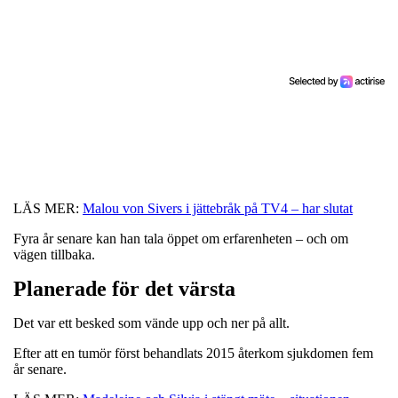
LÄS MER:
Malou von Sivers i jättebråk på TV4 – har slutat
Fyra år senare kan han tala öppet om erfarenheten – och om
vägen tillbaka.
Planerade för det värsta
Det var ett besked som vände upp och ner på allt.
Efter att en tumör först behandlats 2015 återkom sjukdomen fem
år senare.