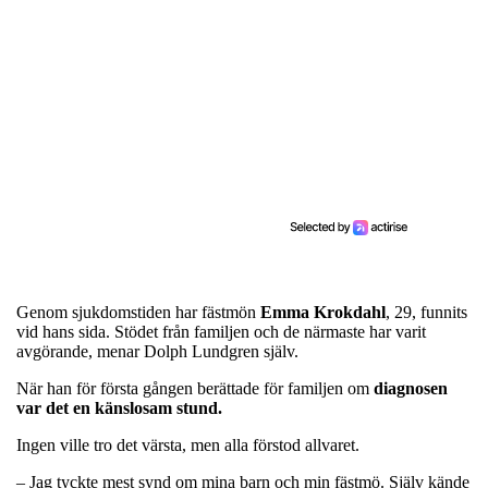
Genom sjukdomstiden har fästmön
Emma
Krokdahl
, 29, funnits
vid hans sida. Stödet från familjen och de närmaste har varit
avgörande, menar Dolph Lundgren själv.
När han för första gången berättade för familjen om
diagnosen
var det en känslosam stund.
Ingen ville tro det värsta, men alla förstod allvaret.
– Jag tyckte mest synd om mina barn och min fästmö. Själv kände