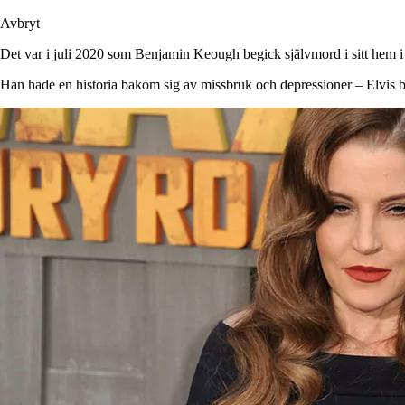
Avbryt
Det var i juli 2020 som Benjamin Keough begick självmord i sitt hem i
Han hade en historia bakom sig av missbruk och depressioner – Elvis b