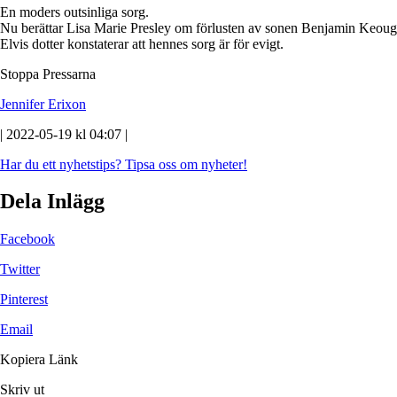
En moders outsinliga sorg.
Nu berättar Lisa Marie Presley om förlusten av sonen Benjamin Keough 
Elvis dotter konstaterar att hennes sorg är för evigt.
Stoppa Pressarna
Jennifer Erixon
| 2022-05-19 kl 04:07 |
Har du ett nyhetstips?
Tipsa oss om nyheter!
Dela Inlägg
Facebook
Twitter
Pinterest
Email
Kopiera Länk
Skriv ut