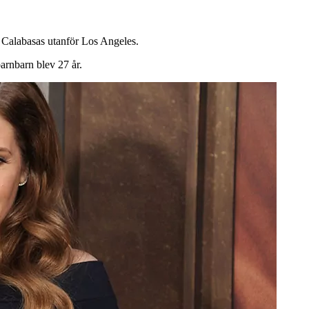
 Calabasas utanför Los Angeles.
arnbarn blev 27 år.