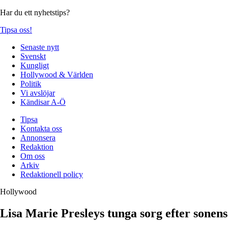
Har du ett nyhetstips?
Tipsa oss!
Senaste nytt
Svenskt
Kungligt
Hollywood & Världen
Politik
Vi avslöjar
Kändisar A-Ö
Tipsa
Kontakta oss
Annonsera
Redaktion
Om oss
Arkiv
Redaktionell policy
Hollywood
Lisa Marie Presleys tunga sorg efter sonen