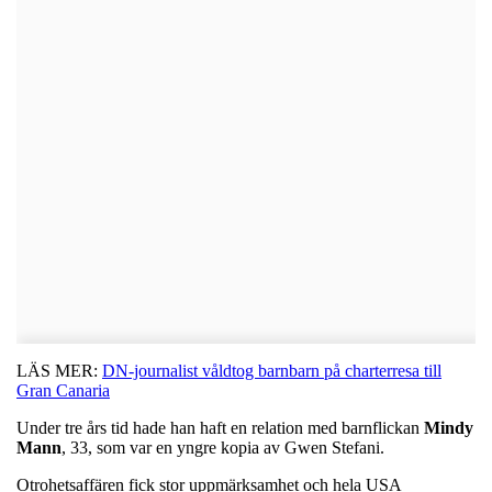
LÄS MER:
DN-journalist våldtog barnbarn på charterresa till
Gran Canaria
Under tre års tid hade han haft en relation med barnflickan
Mindy
Mann
, 33, som var en yngre kopia av Gwen Stefani.
Otrohetsaffären fick stor uppmärksamhet och hela USA