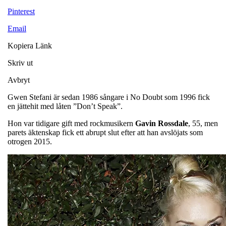
Pinterest
Email
Kopiera Länk
Skriv ut
Avbryt
Gwen Stefani är sedan 1986 sångare i No Doubt som 1996 fick
en jättehit med låten ”Don’t Speak”.
Hon var tidigare gift med rockmusikern
Gavin
Rossdale
, 55, men
parets äktenskap fick ett abrupt slut efter att han avslöjats som
otrogen 2015.