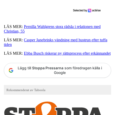
LÄS MER:
Pernilla Wahlgrens stora rädsla i relationen med
Christian, 55
LÄS MER:
Casper Janebrinks vändning med hustrun efter tuffa
tiden
LÄS MER:
Ebba Busch riskerar ny rättsprocess efter erkännandet
Lägg till
Stoppa Pressarna
som föredragen källa i
Google