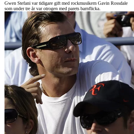
Gwen Stefani var tidigare gift med rockmusikern Gavin Rossdale
som under tre år var otrogen med parets barnflicka.