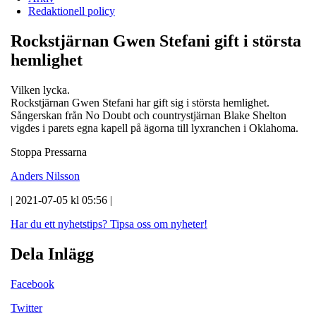
Redaktionell policy
Rockstjärnan Gwen Stefani gift i största
hemlighet
Vilken lycka.
Rockstjärnan Gwen Stefani har gift sig i största hemlighet.
Sångerskan från No Doubt och countrystjärnan Blake Shelton
vigdes i parets egna kapell på ägorna till lyxranchen i Oklahoma.
Stoppa Pressarna
Anders Nilsson
| 2021-07-05 kl 05:56 |
Har du ett nyhetstips?
Tipsa oss om nyheter!
Dela Inlägg
Facebook
Twitter