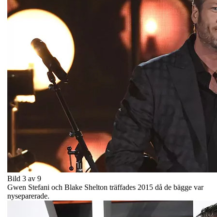
Bild 3 av 9
Gwen Stefani och Blake Shelton träffades 2015 då de bägge var
nyseparerade.