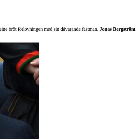
ine bröt förlovningen med sin dåvarande fästman,
Jonas
Bergström
,