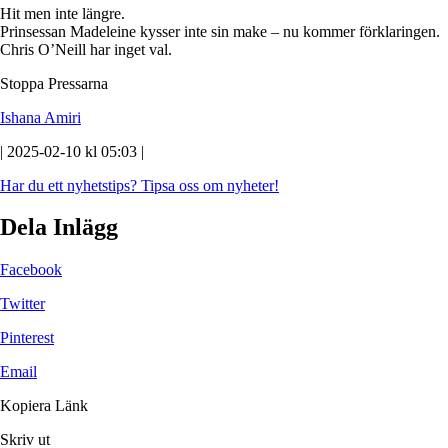
Hit men inte längre.
Prinsessan Madeleine kysser inte sin make – nu kommer förklaringen.
Chris O’Neill har inget val.
Stoppa Pressarna
Ishana Amiri
| 2025-02-10 kl 05:03 |
Har du ett nyhetstips?
Tipsa oss om nyheter!
Dela Inlägg
Facebook
Twitter
Pinterest
Email
Kopiera Länk
Skriv ut