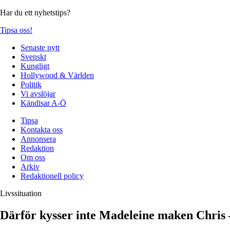
Har du ett nyhetstips?
Tipsa oss!
Senaste nytt
Svenskt
Kungligt
Hollywood & Världen
Politik
Vi avslöjar
Kändisar A-Ö
Tipsa
Kontakta oss
Annonsera
Redaktion
Om oss
Arkiv
Redaktionell policy
Livssituation
Därför kysser inte Madeleine maken Chris –