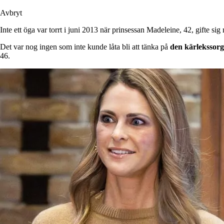
Avbryt
Inte ett öga var torrt i juni 2013 när prinsessan Madeleine, 42, gifte si
Det var nog ingen som inte kunde låta bli att tänka på
den
kärlekssorg
46.