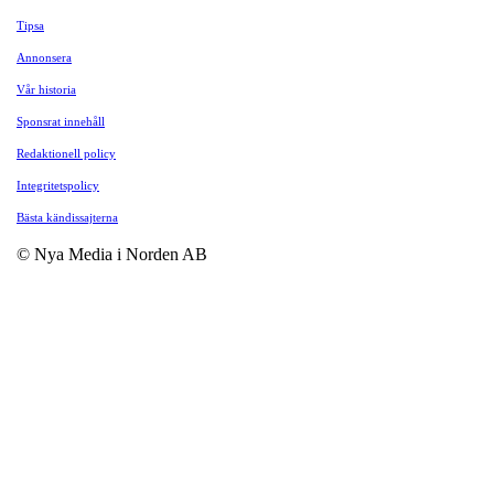
Tipsa
Annonsera
Vår historia
Sponsrat innehåll
Redaktionell policy
Integritetspolicy
Bästa kändissajterna
© Nya Media i Norden AB