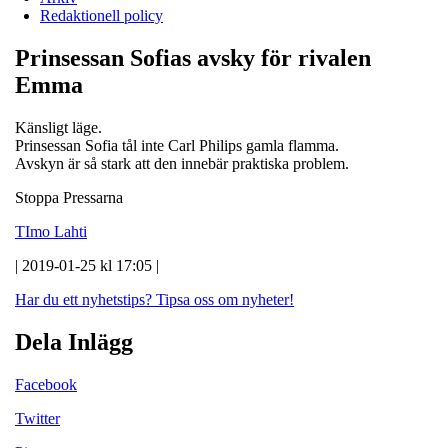
Redaktionell policy
Prinsessan Sofias avsky för rivalen
Emma
Känsligt läge.
Prinsessan Sofia tål inte Carl Philips gamla flamma.
Avskyn är så stark att den innebär praktiska problem.
Stoppa Pressarna
TImo Lahti
| 2019-01-25 kl 17:05 |
Har du ett nyhetstips?
Tipsa oss om nyheter!
Dela Inlägg
Facebook
Twitter