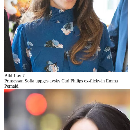
Bild 1 av 7
Prinsessan Sofia uppges avsky Carl Philips ex-flickvän Emma
Pernald.