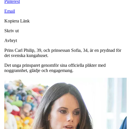
Pinterest
Email
Kopiera Länk
Skriv ut
Avbryt
Prins Carl Philip, 39, och prinsessan Sofia, 34, är en prydnad för
det svenska kungahuset.
Det unga prinsparet genomför sina officiella plikter med
noggrannhet, glädje och engagemang.