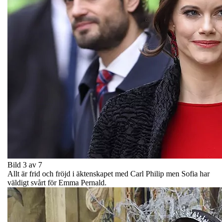
Bild 3 av 7
Allt är frid och fröjd i äktenskapet med Carl Philip men Sofia har
väldigt svårt för Emma Pernald.