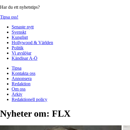
Har du ett nyhetstips?
Tipsa oss!
Senaste nytt
Svenskt
Kungligt
Hollywood & Världen
Politik
Vi avslöjar
Kändisar A-Ö
Tipsa
Kontakta oss
Annonsera
Redaktion
Om oss
Arkiv
Redaktionell policy
Nyheter om:
FLX