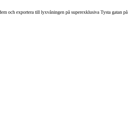
pp dem och exportera till lyxvåningen på superexklusiva Tysta gatan på