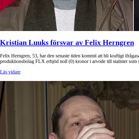
Kristian Luuks försvar av Felix Herngren
Felix Herngren, 53, har den senaste tiden kommit att bli kraftigt ifrågas
produktionsbolag FLX erbjöd noll (0) kronor i arvode till statister so
Läs vidare