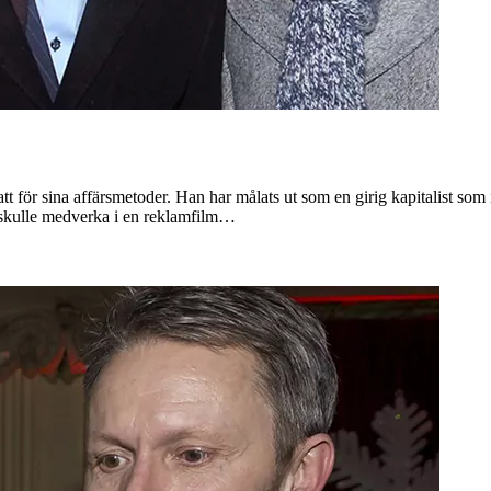
att för sina affärsmetoder. Han har målats ut som en girig kapitalist som
m skulle medverka i en reklamfilm…