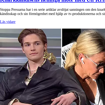
Stoppa Pressarna har i en serie artiklar avslöjat sanningen om den kn
kändisskap och sin förmögenhet med hjälp av tv-produktionerna och sin
Läs vidare