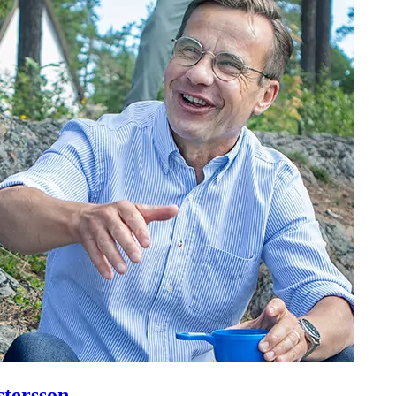
tersson