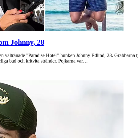
 om Johnny, 28
n vältränade ”Paradise Hotel”-hunken Johnny Edlind, 28. Grabbarna tyc
liga bad och kritvita stränder. Pojkarna var…