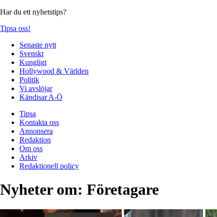
Har du ett nyhetstips?
Tipsa oss!
Senaste nytt
Svenskt
Kungligt
Hollywood & Världen
Politik
Vi avslöjar
Kändisar A-Ö
Tipsa
Kontakta oss
Annonsera
Redaktion
Om oss
Arkiv
Redaktionell policy
Nyheter om:
Företagare