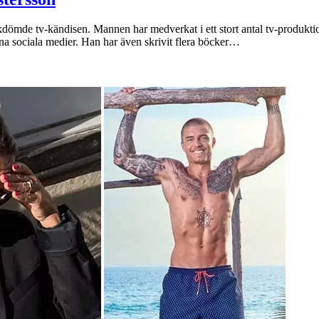
arkdömde tv-kändisen. Mannen har medverkat i ett stort antal tv-produ
a sociala medier. Han har även skrivit flera böcker…