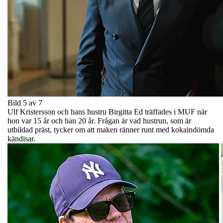
Bild 5 av 7
Ulf Kristersson och hans hustru Birgitta Ed träffades i MUF när
hon var 15 år och han 20 år. Frågan är vad hustrun, som är
utbildad präst, tycker om att maken ränner runt med kokaindömda
kändisar.