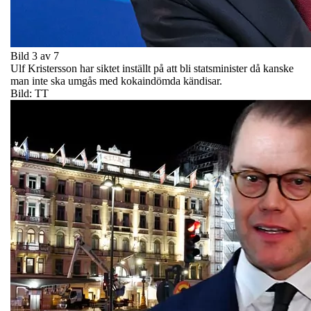
Bild 3 av 7
Ulf Kristersson har siktet inställt på att bli statsminister då kanske
man inte ska umgås med kokaindömda kändisar.
Bild: TT