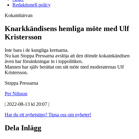
Redaktionell policy
Kokainhärvan
Knarkkändisens hemliga möte med Ulf
Kristersson
Inte bara i de kungliga kretsarna.
Nu kan Stoppa Pressarna avslöja att den dömde kokainkändisen
även har försänkningar in i toppolitiken.
Mannen har själv berättat om sitt möte med moderaternas Ulf
Kristersson.
Stoppa Pressarna
Per Nilsson
| 2022-08-13 kl 20:07 |
Har du ett nyhetstips?
Tipsa oss om nyheter!
Dela Inlägg