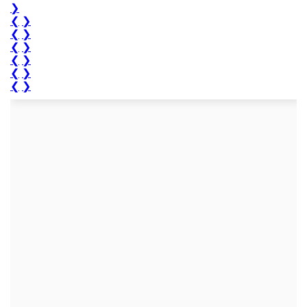
❯
❮
❯
❮
❯
❮
❯
❮
❯
❮
❯
❮
❯