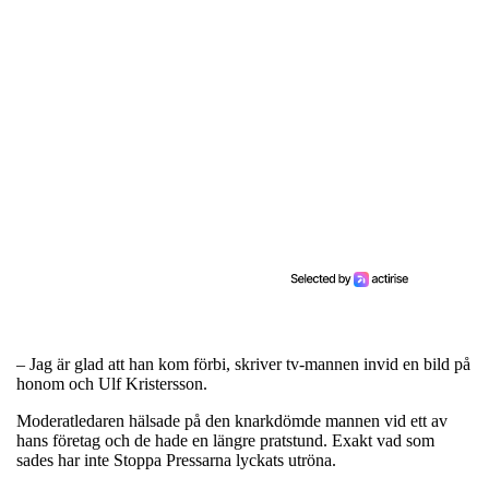
– Jag är glad att han kom förbi, skriver tv-mannen invid en bild på
honom och Ulf Kristersson.
Moderatledaren hälsade på den knarkdömde mannen vid ett av
hans företag och de hade en längre pratstund. Exakt vad som
sades har inte Stoppa Pressarna lyckats utröna.