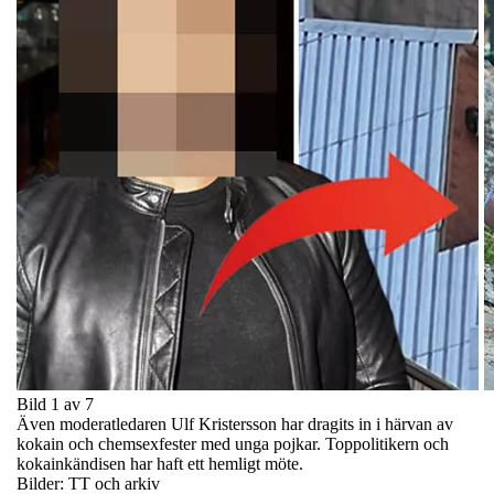
Bild 1 av 7
Även moderatledaren Ulf Kristersson har dragits in i härvan av
kokain och chemsexfester med unga pojkar. Toppolitikern och
kokainkändisen har haft ett hemligt möte.
Bilder: TT och arkiv