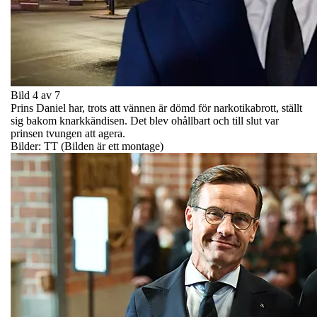
Bild 4 av 7
Prins Daniel har, trots att vännen är dömd för narkotikabrott, ställt
sig bakom knarkkändisen. Det blev ohållbart och till slut var
prinsen tvungen att agera.
Bilder: TT (Bilden är ett montage)