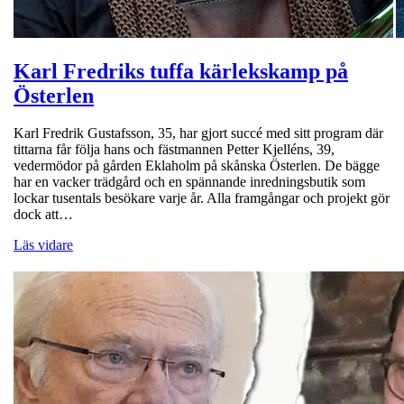
Karl Fredriks tuffa kärlekskamp på
Österlen
Karl Fredrik Gustafsson, 35, har gjort succé med sitt program där
tittarna får följa hans och fästmannen Petter Kjelléns, 39,
vedermödor på gården Eklaholm på skånska Österlen. De bägge
har en vacker trädgård och en spännande inredningsbutik som
lockar tusentals besökare varje år. Alla framgångar och projekt gör
dock att…
Läs vidare