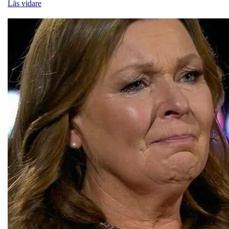
Läs vidare