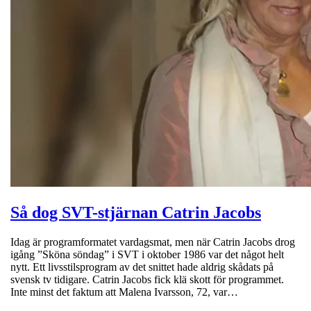
Så dog SVT-stjärnan Catrin Jacobs
Idag är programformatet vardagsmat, men när Catrin Jacobs drog
igång ”Sköna söndag” i SVT i oktober 1986 var det något helt
nytt. Ett livsstilsprogram av det snittet hade aldrig skådats på
svensk tv tidigare. Catrin Jacobs fick klä skott för programmet.
Inte minst det faktum att Malena Ivarsson, 72, var…