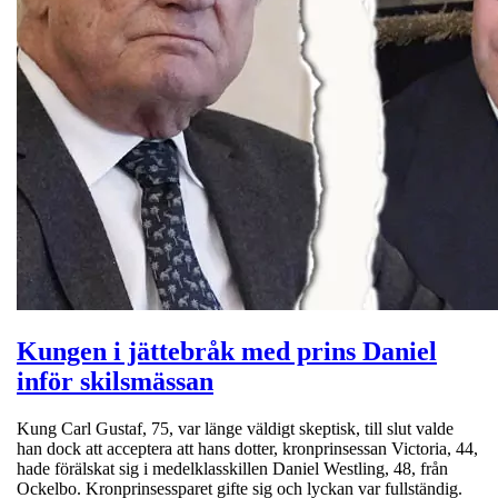
Kungen i jättebråk med prins Daniel
inför skilsmässan
Kung Carl Gustaf, 75, var länge väldigt skeptisk, till slut valde
han dock att acceptera att hans dotter, kronprinsessan Victoria, 44,
hade förälskat sig i medelklasskillen Daniel Westling, 48, från
Ockelbo. Kronprinsessparet gifte sig och lyckan var fullständig.