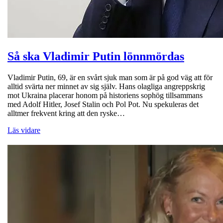
Så ska Vladimir Putin lönnmördas
Vladimir Putin, 69, är en svårt sjuk man som är på god väg att för
alltid svärta ner minnet av sig själv. Hans olagliga angreppskrig
mot Ukraina placerar honom på historiens sophög tillsammans
med Adolf Hitler, Josef Stalin och Pol Pot. Nu spekuleras det
alltmer frekvent kring att den ryske…
Läs vidare