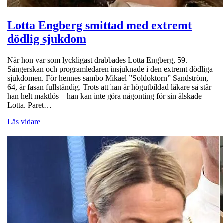
Lotta Engberg smittad med extremt
dödlig sjukdom
När hon var som lyckligast drabbades Lotta Engberg, 59.
Sångerskan och programledaren insjuknade i den extremt dödliga
sjukdomen. För hennes sambo Mikael ”Soldoktorn” Sandström,
64, är fasan fullständig. Trots att han är högutbildad läkare så står
han helt maktlös – han kan inte göra någonting för sin älskade
Lotta. Paret…
Läs vidare