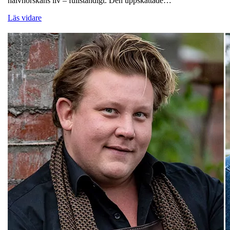
halvnorskans liv – fullständigt. Den uppskattade…
Läs vidare