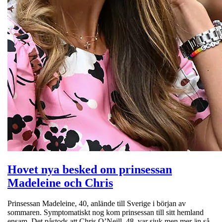
Hovet nya besked om prinsessan
Madeleine och Chris
Prinsessan Madeleine, 40, anlände till Sverige i början av
sommaren. Symptomatiskt nog kom prinsessan till sitt hemland
ensam. Det påstods att Chris O’Neill, 48, var sjuk men mer än så