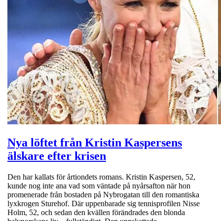
Nya löftet från Kristin Kaspersens
älskare efter krisen
Den har kallats för årtiondets romans. Kristin Kaspersen, 52,
kunde nog inte ana vad som väntade på nyårsafton när hon
promenerade från bostaden på Nybrogatan till den romantiska
lyxkrogen Sturehof. Där uppenbarade sig tennisprofilen Nisse
Holm, 52, och sedan den kvällen förändrades den blonda