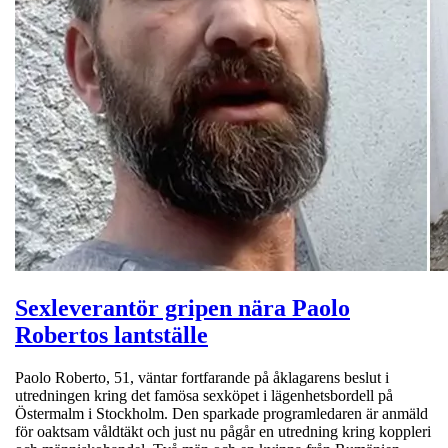
Sexleverantör gripen nära Paolo
Robertos lantställe
Paolo Roberto, 51, väntar fortfarande på åklagarens beslut i
utredningen kring det famösa sexköpet i lägenhetsbordell på
Östermalm i Stockholm. Den sparkade programledaren är anmäld
för oaktsam våldtäkt och just nu pågår en utredning kring koppleri