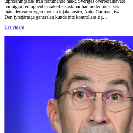
utpressningsrisk från främmande makt. Sveriges överbefälhavare
har utgjort en uppenbar säkerhetsrisk när han under minst sex
månader var otrogen mot sin lojala hustru, Anita Carlman, 64.
Den fyrstjärnige generalen kunde inte kontrollera sig…
Läs vidare