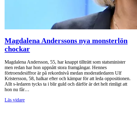
Magdalena Anderssons nya monsterlön
chockar
Magdalena Andersson, 55, har knappt tillträtt som statsminister
men redan har hon uppnått stora framgångar. Hennes
förtroendesiffror är på rekordnivå medan moderatledaren Ulf
Kristersson, 58, halkar efter och kämpar för att leda oppositionen.
Allt s-ledaren tycks ta i blir guld och därför är det helt rimligt att
hon nu får…
Läs vidare