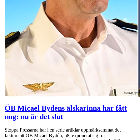
ÖB Micael Bydéns älskarinna har fått
nog: nu är det slut
Stoppa Pressarna har i en serie artiklar uppmärksammat det
faktum att ÖB Micael Bydén, 58, exponerat sig för