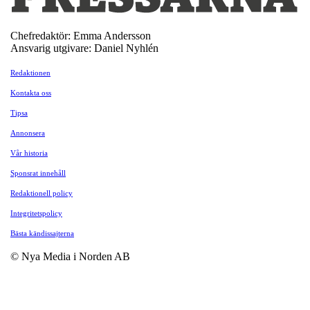
Chefredaktör: Emma Andersson
Ansvarig utgivare: Daniel Nyhlén
Redaktionen
Kontakta oss
Tipsa
Annonsera
Vår historia
Sponsrat innehåll
Redaktionell policy
Integritetspolicy
Bästa kändissajterna
© Nya Media i Norden AB