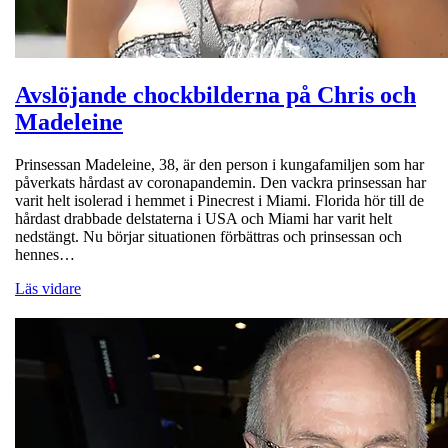
Avslöjande chockbilderna på Chris och
Madeleine
Prinsessan Madeleine, 38, är den person i kungafamiljen som har
påverkats hårdast av coronapandemin. Den vackra prinsessan har
varit helt isolerad i hemmet i Pinecrest i Miami. Florida hör till de
hårdast drabbade delstaterna i USA och Miami har varit helt
nedstängt. Nu börjar situationen förbättras och prinsessan och
hennes…
Läs vidare