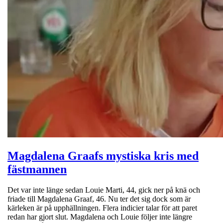
Magdalena Graafs mystiska kris med
fästmannen
Det var inte länge sedan Louie Marti, 44, gick ner på knä och
friade till Magdalena Graaf, 46. Nu ter det sig dock som är
kärleken är på upphällningen. Flera indicier talar för att paret
redan har gjort slut. Magdalena och Louie följer inte längre