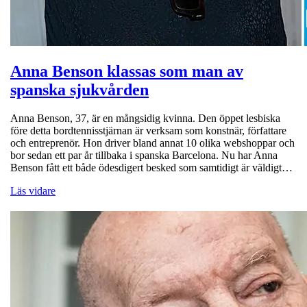
Anna Benson klassas som man av
spanska sjukvården
Anna Benson, 37, är en mångsidig kvinna. Den öppet lesbiska
före detta bordtennisstjärnan är verksam som konstnär, författare
och entreprenör. Hon driver bland annat 10 olika webshoppar och
bor sedan ett par år tillbaka i spanska Barcelona. Nu har Anna
Benson fått ett både ödesdigert besked som samtidigt är väldigt…
Läs vidare