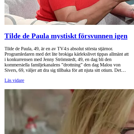
Tilde de Paula mystiskt försvunnen igen
Tilde de Paula, 49, är en av TV4:s absolut största stjärnor.
Programledaren med det lite brokiga kärlekslivet tippas allmänt att
i konkurrensen med Jenny Strömstedt, 49, en dag bli den
kommersiella familjekanalens ”drottning” den dag Malou von
Sivers, 69, väljer att dra sig tillbaka för att njuta sitt otium. Det…
Läs vidare