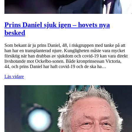
Prins Daniel sjuk igen – hovets nya
besked
Som bekant är ju prins Daniel, 48, i riskgruppen med tanke på att
han har en transplanterad njure. Kungligheten måste vara mycket
försiktig när han drabbas av sjukdom och covid-19 kan vara direkt
livshotande mot Ockelbo-sonen. Både kronprinsessan Victoria,
44, och prins Daniel har haft covid-19 och de ska ha…
Läs vidare