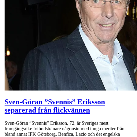
Sven-Göran ”Svennis” Eriksson
separerad från flickvännen
Sven-Göran ”Svennis” Eriksson, 72, är Sveriges mest
framgångsrike fotbollstränare någonsin med tunga meriter från
bland annat IFK Göteborg, Benfica, Lazio och det engelska