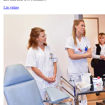
Läs vidare