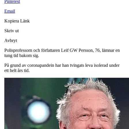
Pinterest
Email
Kopiera Länk
Skriv ut
Avbryt
Polisprofessorn och författaren Leif GW Persson, 76, lämnar en
tung tid bakom sig.
På grund av coronapandein har han tvingats leva isolerad under
ett helt års tid.