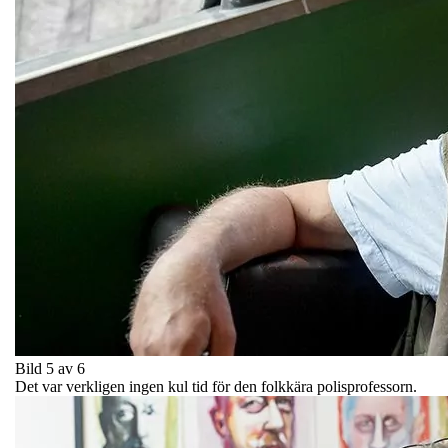
Bild 5 av 6
Det var verkligen ingen kul tid för den folkkära polisprofessorn.