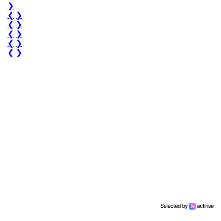
❯
❮
❯
❮
❯
❮
❯
❮
❯
❮
❯