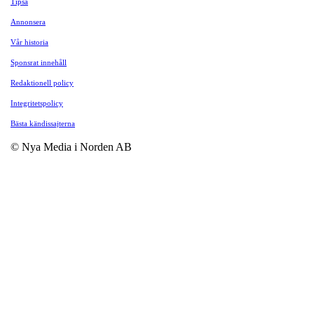
Tipsa
Annonsera
Vår historia
Sponsrat innehåll
Redaktionell policy
Integritetspolicy
Bästa kändissajterna
© Nya Media i Norden AB