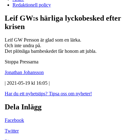
Redaktionell policy
Leif GW:s härliga lyckobesked efter
krisen
Leif GW Persson är glad som en lärka.
Och inte undra på.
Det plötsliga barnbeskedet får honom att jubla.
Stoppa Pressarna
Jonathan Johansson
| 2021-05-19 kl 16:05 |
Har du ett nyhetstips?
Tipsa oss om nyheter!
Dela Inlägg
Facebook
Twitter