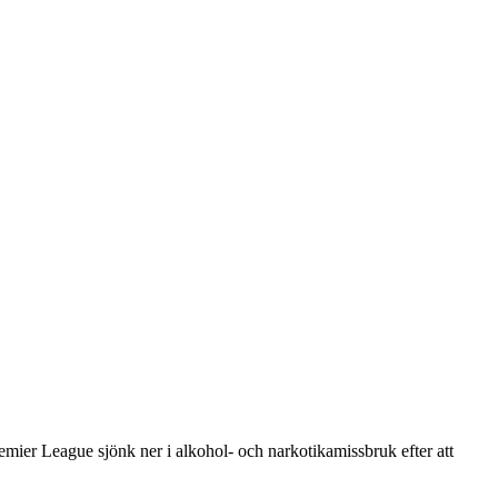
remier League sjönk ner i alkohol- och narkotikamissbruk efter att