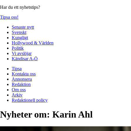
Har du ett nyhetstips?
Tipsa oss!
Senaste nytt
Svenskt
Kungligt
Hollywood & Världen
Politik
Vi avslöjar
Kändisar A-Ö
Tipsa
Kontakta oss
Annonsera
Redaktion
Om oss
Arkiv
Redaktionell policy
Nyheter om:
Karin Ahl