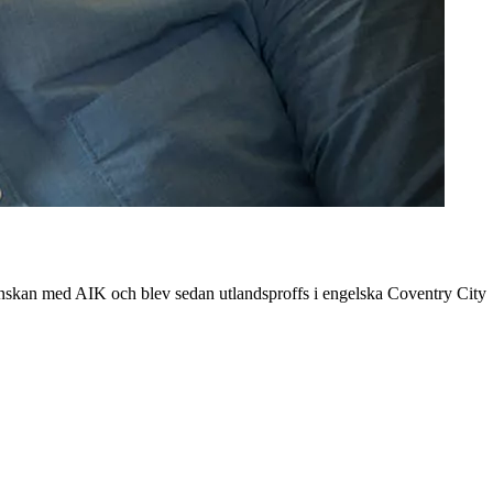
enskan med AIK och blev sedan utlandsproffs i engelska Coventry City