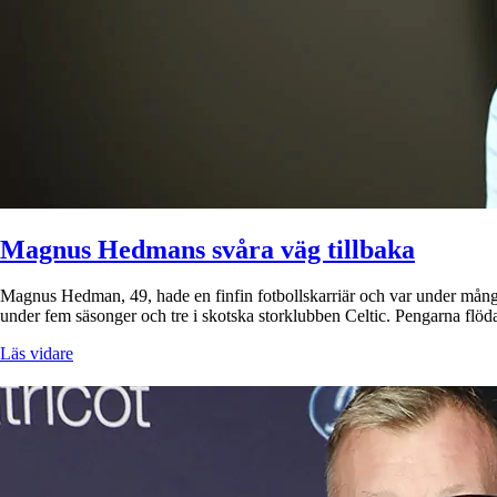
Magnus Hedmans svåra väg tillbaka
Magnus Hedman, 49, hade en finfin fotbollskarriär och var under mång
under fem säsonger och tre i skotska storklubben Celtic. Pengarna fl
Läs vidare