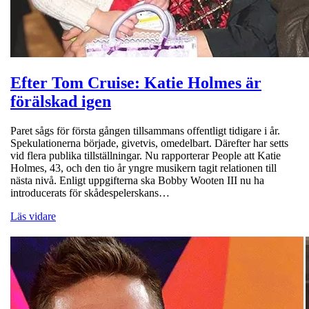
Efter Tom Cruise: Katie Holmes är
förälskad igen
Paret sågs för första gången tillsammans offentligt tidigare i år.
Spekulationerna började, givetvis, omedelbart. Därefter har setts
vid flera publika tillställningar. Nu rapporterar People att Katie
Holmes, 43, och den tio år yngre musikern tagit relationen till
nästa nivå. Enligt uppgifterna ska Bobby Wooten III nu ha
introducerats för skådespelerskans…
Läs vidare