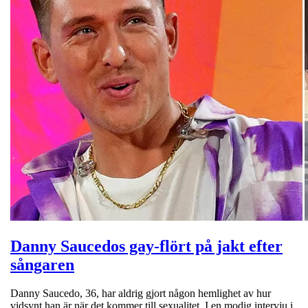
Danny Saucedos gay-flört på jakt efter
sångaren
Danny Saucedo, 36, har aldrig gjort någon hemlighet av hur
vidsynt han är när det kommer till sexualitet. I en modig intervju i