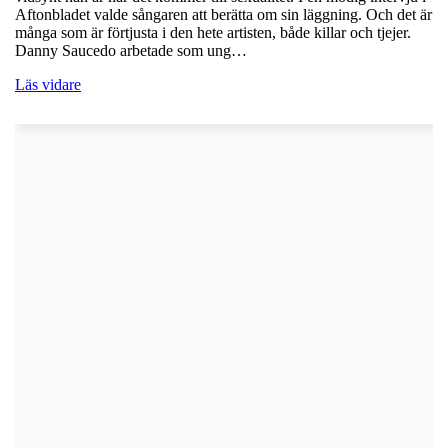
Aftonbladet valde sångaren att berätta om sin läggning. Och det är
många som är förtjusta i den hete artisten, både killar och tjejer.
Danny Saucedo arbetade som ung…
Läs vidare