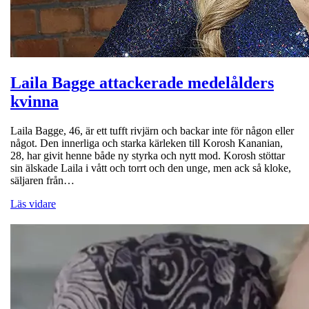
Laila Bagge attackerade medelålders
kvinna
Laila Bagge, 46, är ett tufft rivjärn och backar inte för någon eller
något. Den innerliga och starka kärleken till Korosh Kananian,
28, har givit henne både ny styrka och nytt mod. Korosh stöttar
sin älskade Laila i vått och torrt och den unge, men ack så kloke,
säljaren från…
Läs vidare