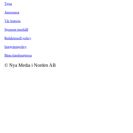
Tipsa
Annonsera
Vår historia
Sponsrat innehåll
Redaktionell policy
Integritetspolicy
Bästa kändissajterna
© Nya Media i Norden AB