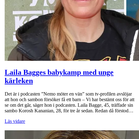
Laila Bagges babykamp med unge
kärleken
Det är i podcasten ”Nemo möter en vän” som tv-profilen avslöjar
att hon och sambon försöker få ett barn – Vi har bestämt oss för att
se om det går, säger hon i podcasten. Laila Bagge, 45, träffade sin
sambo Korosh Kananian, 28, för tre år sedan. Redan då förstod…
Läs vidare