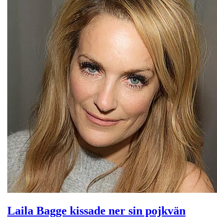
Laila Bagge kissade ner sin pojkvän