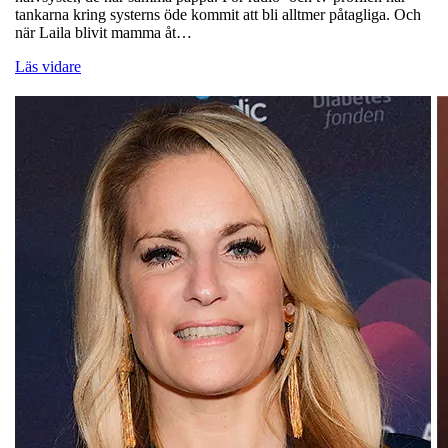
tankarna kring systerns öde kommit att bli alltmer påtagliga. Och
när Laila blivit mamma åt…
Läs vidare