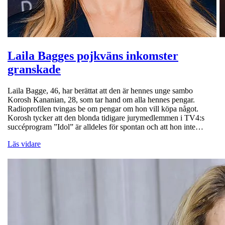
Laila Bagges pojkväns inkomster
granskade
Laila Bagge, 46, har berättat att den är hennes unge sambo
Korosh Kananian, 28, som tar hand om alla hennes pengar.
Radioprofilen tvingas be om pengar om hon vill köpa något.
Korosh tycker att den blonda tidigare jurymedlemmen i TV4:s
succéprogram ”Idol” är alldeles för spontan och att hon inte…
Läs vidare