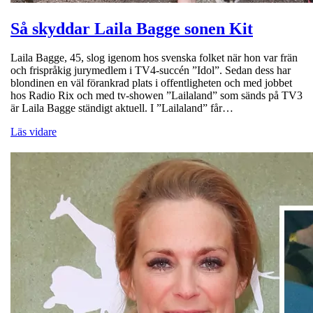
Så skyddar Laila Bagge sonen Kit
Laila Bagge, 45, slog igenom hos svenska folket när hon var frän
och frispråkig jurymedlem i TV4-succén ”Idol”. Sedan dess har
blondinen en väl förankrad plats i offentligheten och med jobbet
hos Radio Rix och med tv-showen ”Lailaland” som sänds på TV3
är Laila Bagge ständigt aktuell. I ”Lailaland” får…
Läs vidare