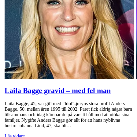
Laila Bagge gravid – med fel man
Laila Bagge, 45, var gift med ”Idol”-juryns stora profil Anders
Bagge, 50, mellan åren 1995 till 2002. Paret fick aldrig några barn
tillsammans och idag kämpar de på varsitt håll med att utöka sina
familjer. Nygifte Anders Bagge gör allt för att hans nyblivna
hustru Johanna Lind, 47, ska bli…
Läs vidare