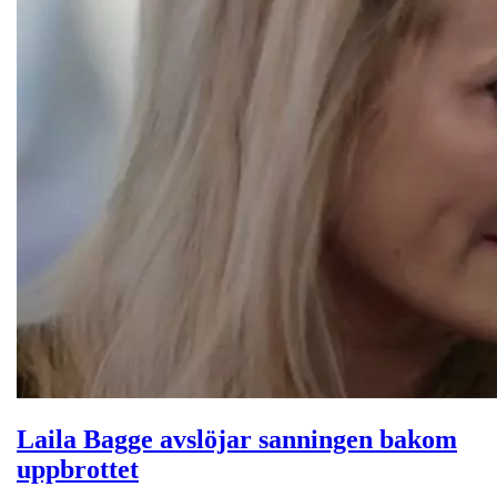
Laila Bagge avslöjar sanningen bakom
uppbrottet