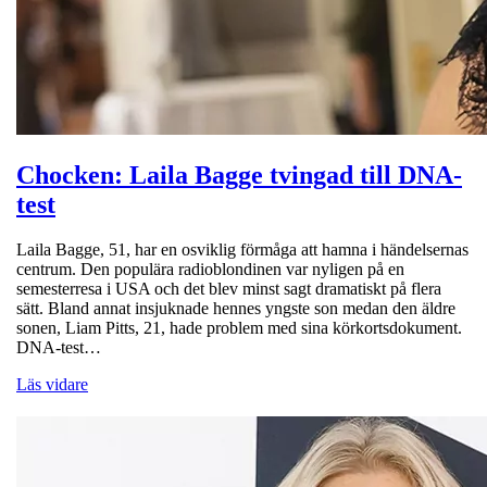
Chocken: Laila Bagge tvingad till DNA-
test
Laila Bagge, 51, har en osviklig förmåga att hamna i händelsernas
centrum. Den populära radioblondinen var nyligen på en
semesterresa i USA och det blev minst sagt dramatiskt på flera
sätt. Bland annat insjuknade hennes yngste son medan den äldre
sonen, Liam Pitts, 21, hade problem med sina körkortsdokument.
DNA-test…
Läs vidare