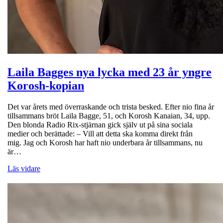
Laila Bagges nya lycka med 23 år yngre
Korosh-kopian
Det var årets med överraskande och trista besked. Efter nio fina år
tillsammans bröt Laila Bagge, 51, och Korosh Kanaian, 34, upp.
Den blonda Radio Rix-stjärnan gick själv ut på sina sociala
medier och berättade: – Vill att detta ska komma direkt från
mig. Jag och Korosh har haft nio underbara år tillsammans, nu
är…
Läs vidare