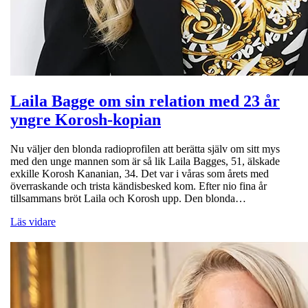
Laila Bagge om sin relation med 23 år
yngre Korosh-kopian
Nu väljer den blonda radioprofilen att berätta själv om sitt mys
med den unge mannen som är så lik Laila Bagges, 51, älskade
exkille Korosh Kananian, 34. Det var i våras som årets med
överraskande och trista kändisbesked kom. Efter nio fina år
tillsammans bröt Laila och Korosh upp. Den blonda…
Läs vidare