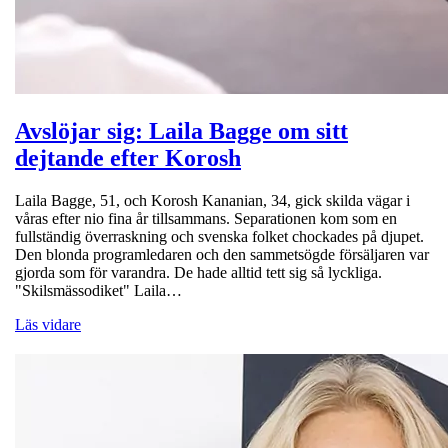
Avslöjar sig: Laila Bagge om sitt
dejtande efter Korosh
Laila Bagge, 51, och Korosh Kananian, 34, gick skilda vägar i
våras efter nio fina år tillsammans. Separationen kom som en
fullständig överraskning och svenska folket chockades på djupet.
Den blonda programledaren och den sammetsögde försäljaren var
gjorda som för varandra. De hade alltid tett sig så lyckliga.
"Skilsmässodiket" Laila…
Läs vidare