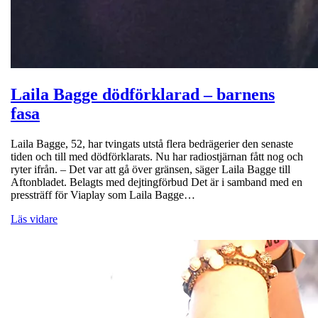
Laila Bagge dödförklarad – barnens
fasa
Laila Bagge, 52, har tvingats utstå flera bedrägerier den senaste
tiden och till med dödförklarats. Nu har radiostjärnan fått nog och
ryter ifrån. – Det var att gå över gränsen, säger Laila Bagge till
Aftonbladet. Belagts med dejtingförbud Det är i samband med en
pressträff för Viaplay som Laila Bagge…
Läs vidare