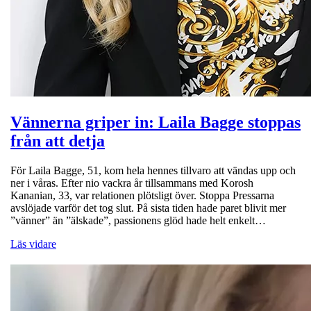
Vännerna griper in: Laila Bagge stoppas
från att detja
För Laila Bagge, 51, kom hela hennes tillvaro att vändas upp och
ner i våras. Efter nio vackra år tillsammans med Korosh
Kananian, 33, var relationen plötsligt över. Stoppa Pressarna
avslöjade varför det tog slut. På sista tiden hade paret blivit mer
”vänner” än ”älskade”, passionens glöd hade helt enkelt…
Läs vidare