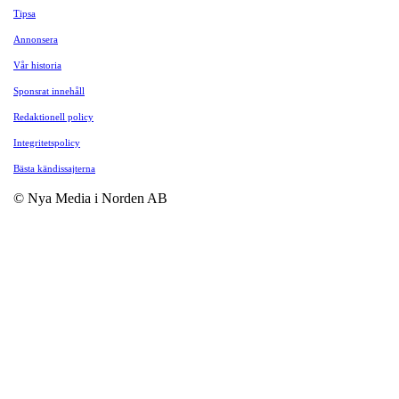
Tipsa
Annonsera
Vår historia
Sponsrat innehåll
Redaktionell policy
Integritetspolicy
Bästa kändissajterna
© Nya Media i Norden AB