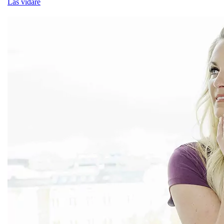
Läs vidare