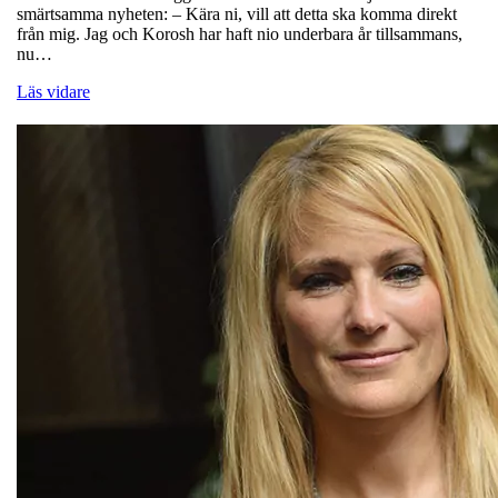
smärtsamma nyheten: – Kära ni, vill att detta ska komma direkt
från mig. Jag och Korosh har haft nio underbara år tillsammans,
nu…
Läs vidare