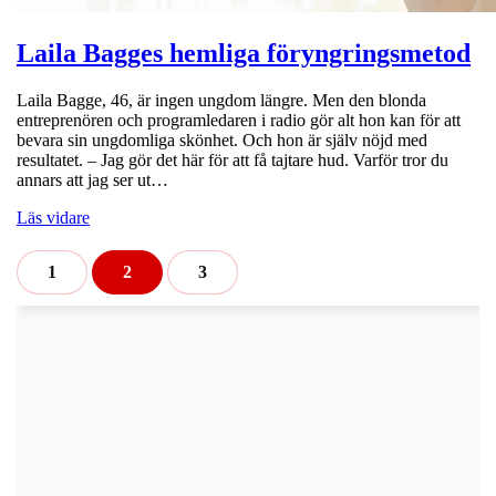
Laila Bagges hemliga föryngringsmetod
Laila Bagge, 46, är ingen ungdom längre. Men den blonda
entreprenören och programledaren i radio gör alt hon kan för att
bevara sin ungdomliga skönhet. Och hon är själv nöjd med
resultatet. – Jag gör det här för att få tajtare hud. Varför tror du
annars att jag ser ut…
Läs vidare
1
2
3