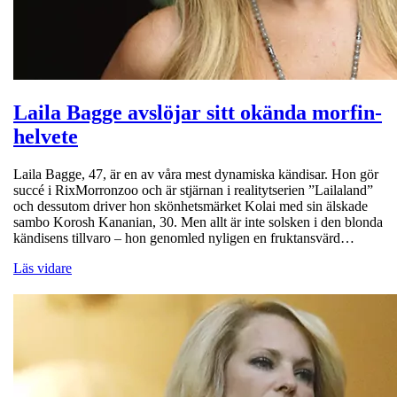
Laila Bagge avslöjar sitt okända morfin-
helvete
Laila Bagge, 47, är en av våra mest dynamiska kändisar. Hon gör
succé i RixMorronzoo och är stjärnan i realitytserien ”Lailaland”
och dessutom driver hon skönhetsmärket Kolai med sin älskade
sambo Korosh Kananian, 30. Men allt är inte solsken i den blonda
kändisens tillvaro – hon genomled nyligen en fruktansvärd…
Läs vidare