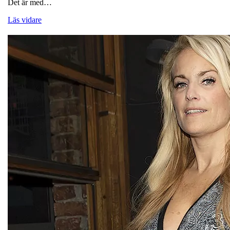
Det är med…
Läs vidare