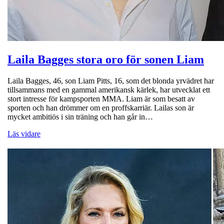
Laila Bagges stora oro för sonen Liam
Laila Bagges, 46, son Liam Pitts, 16, som det blonda yrvädret har
tillsammans med en gammal amerikansk kärlek, har utvecklat ett
stort intresse för kampsporten MMA. Liam är som besatt av
sporten och han drömmer om en proffskarriär. Lailas son är
mycket ambitiös i sin träning och han går in…
Läs vidare