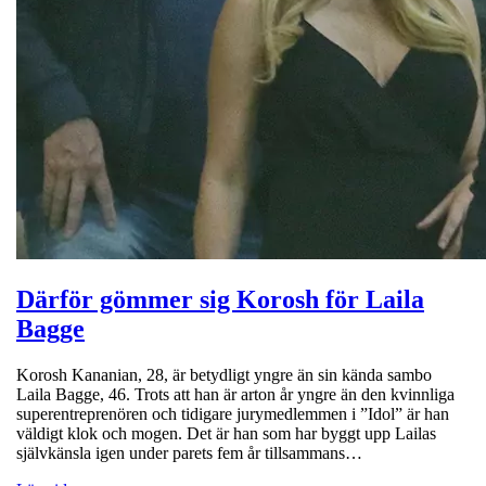
Därför gömmer sig Korosh för Laila
Bagge
Korosh Kananian, 28, är betydligt yngre än sin kända sambo
Laila Bagge, 46. Trots att han är arton år yngre än den kvinnliga
superentreprenören och tidigare jurymedlemmen i ”Idol” är han
väldigt klok och mogen. Det är han som har byggt upp Lailas
självkänsla igen under parets fem år tillsammans…