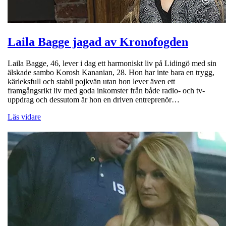
Laila Bagge jagad av Kronofogden
Laila Bagge, 46, lever i dag ett harmoniskt liv på Lidingö med sin
älskade sambo Korosh Kananian, 28. Hon har inte bara en trygg,
kärleksfull och stabil pojkvän utan hon lever även ett
framgångsrikt liv med goda inkomster från både radio- och tv-
uppdrag och dessutom är hon en driven entreprenör…
Läs vidare