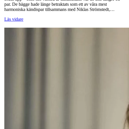
par. De bägge hade länge betraktats som ett av våra mest
harmoniska kändispar tillsammans med Niklas Strömstedt,…
Läs vidare