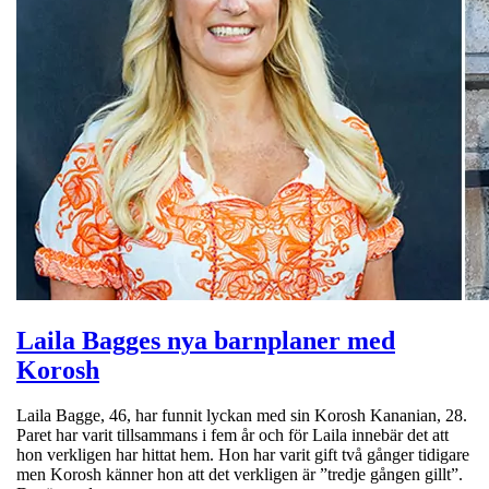
Laila Bagges nya barnplaner med
Korosh
Laila Bagge, 46, har funnit lyckan med sin Korosh Kananian, 28.
Paret har varit tillsammans i fem år och för Laila innebär det att
hon verkligen har hittat hem. Hon har varit gift två gånger tidigare
men Korosh känner hon att det verkligen är ”tredje gången gillt”.