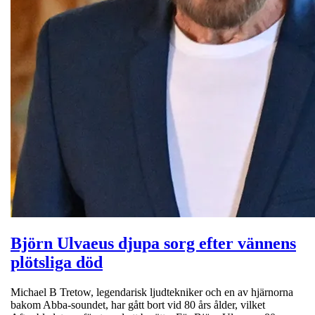
Björn Ulvaeus djupa sorg efter vännens
plötsliga död
Michael B Tretow, legendarisk ljudtekniker och en av hjärnorna
bakom Abba-soundet, har gått bort vid 80 års ålder, vilket