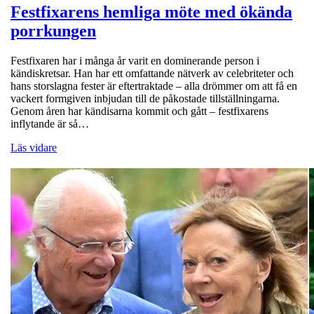
Festfixarens hemliga möte med ökända
porrkungen
Festfixaren har i många år varit en dominerande person i
kändiskretsar. Han har ett omfattande nätverk av celebriteter och
hans storslagna fester är eftertraktade – alla drömmer om att få en
vackert formgiven inbjudan till de påkostade tillställningarna.
Genom åren har kändisarna kommit och gått – festfixarens
inflytande är så…
Läs vidare