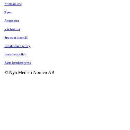
Kontakta oss
Tipsa
Annonsera
Vår historia
Sponsrat innehåll
Redaktionell policy
Integritetspolicy
Bästa kändissajterna
© Nya Media i Norden AB