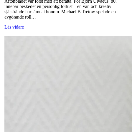
Aftonbladet var först med att berätta. För Björn Ulvaeus, 80,
innebär beskedet en personlig förlust – en vän och kreativ
själsfrände har lämnat honom. Michael B Tretow spelade en
avgörande roll…
Läs vidare