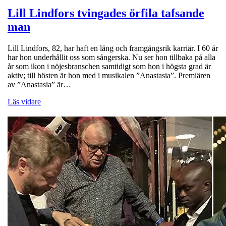
Lill Lindfors tvingades örfila tafsande
man
Lill Lindfors, 82, har haft en lång och framgångsrik karriär. I 60 år
har hon underhållit oss som sångerska. Nu ser hon tillbaka på alla
år som ikon i nöjesbranschen samtidigt som hon i högsta grad är
aktiv; till hösten är hon med i musikalen ”Anastasia”. Premiären
av ”Anastasia” är…
Läs vidare