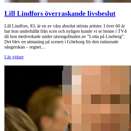
Lill Lindfors överraskande livsbeslut
Lill Lindfors, 83, är en av våra absolut största artister. I över 60 år
har hon underhållit från scen och nyligen kunde vi se henne i TV4
då hon medverkade under säsongsfinalen av ”Lotta på Liseberg”.
Det blev en utmaning på scenen i Göteborg för den rutinerade
sångerskan – regnet…
Läs vidare