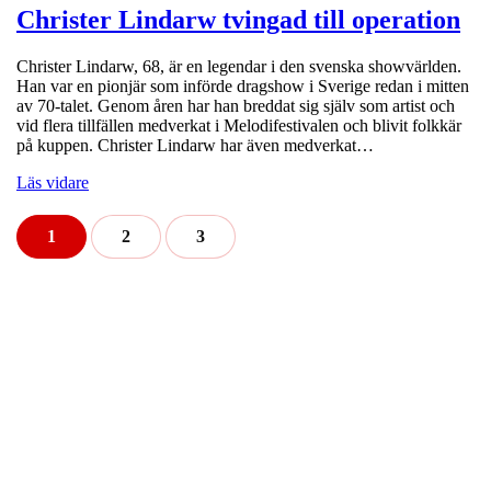
Christer Lindarw tvingad till operation
Christer Lindarw, 68, är en legendar i den svenska showvärlden.
Han var en pionjär som införde dragshow i Sverige redan i mitten
av 70-talet. Genom åren har han breddat sig själv som artist och
vid flera tillfällen medverkat i Melodifestivalen och blivit folkkär
på kuppen. Christer Lindarw har även medverkat…
Läs vidare
1
2
3