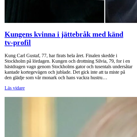
Kungens kvinna i jättebråk med känd
tv-profil
Kung Carl Gustaf, 77, har firats hela året. Finalen skedde i
Stockholm på lördagen. Kungen och drottning Silvia, 79, for i en
hästdragen vagn genom Stockholms gator och tusentals undersåtar
kantade kortegevägen och jublade. Det gick inte att ta miste på
den glädje som vår monark och hans vackra hustru…
Läs vidare