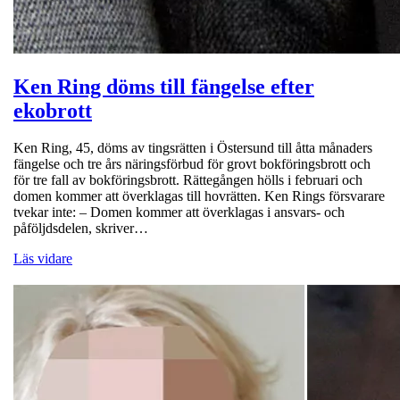
Ken Ring döms till fängelse efter
ekobrott
Ken Ring, 45, döms av tingsrätten i Östersund till åtta månaders
fängelse och tre års näringsförbud för grovt bokföringsbrott och
för tre fall av bokföringsbrott. Rättegången hölls i februari och
domen kommer att överklagas till hovrätten. Ken Rings försvarare
tvekar inte: – Domen kommer att överklagas i ansvars- och
påföljdsdelen, skriver…
Läs vidare