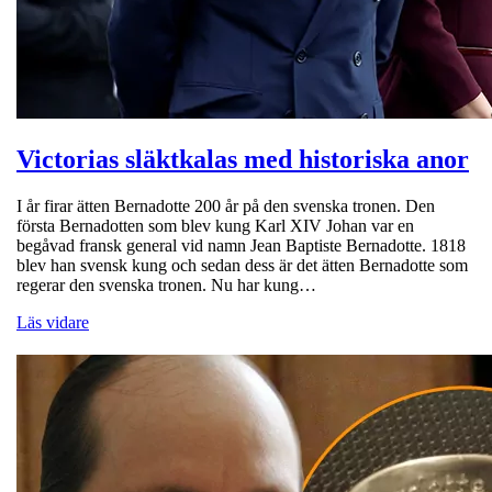
Victorias släktkalas med historiska anor
I år firar ätten Bernadotte 200 år på den svenska tronen. Den
första Bernadotten som blev kung Karl XIV Johan var en
begåvad fransk general vid namn Jean Baptiste Bernadotte. 1818
blev han svensk kung och sedan dess är det ätten Bernadotte som
regerar den svenska tronen. Nu har kung…
Läs vidare