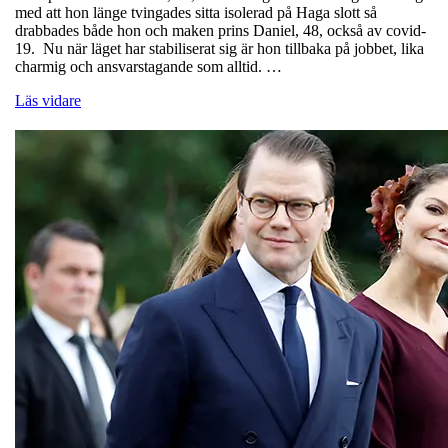
med att hon länge tvingades sitta isolerad på Haga slott så
drabbades både hon och maken prins Daniel, 48, också av covid-
19. Nu när läget har stabiliserat sig är hon tillbaka på jobbet, lika
charmig och ansvarstagande som alltid. …
Läs vidare