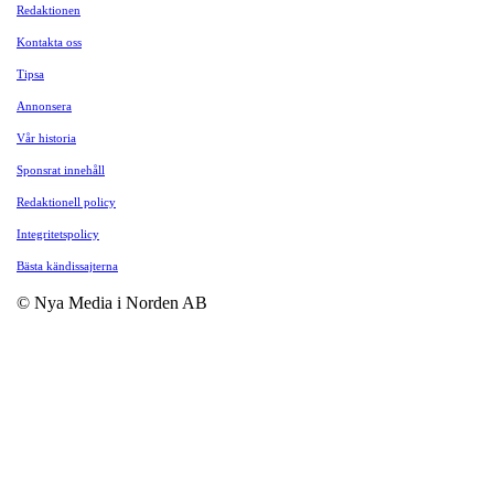
Redaktionen
Kontakta oss
Tipsa
Annonsera
Vår historia
Sponsrat innehåll
Redaktionell policy
Integritetspolicy
Bästa kändissajterna
© Nya Media i Norden AB