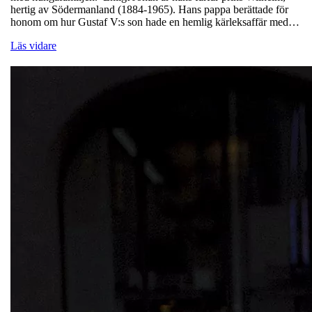
hertig av Södermanland (1884-1965). Hans pappa berättade för
honom om hur Gustaf V:s son hade en hemlig kärleksaffär med…
Läs vidare