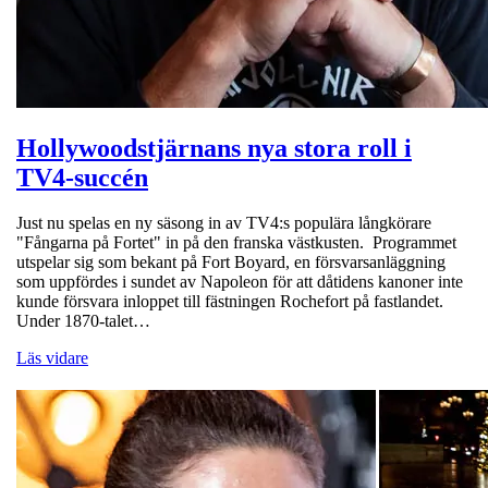
Hollywoodstjärnans nya stora roll i
TV4-succén
Just nu spelas en ny säsong in av TV4:s populära långkörare
"Fångarna på Fortet" in på den franska västkusten. Programmet
utspelar sig som bekant på Fort Boyard, en försvarsanläggning
som uppfördes i sundet av Napoleon för att dåtidens kanoner inte
kunde försvara inloppet till fästningen Rochefort på fastlandet.
Under 1870-talet…
Läs vidare