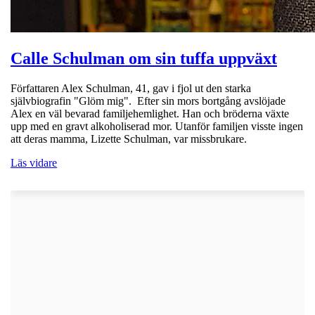
Calle Schulman om sin tuffa uppväxt
Författaren Alex Schulman, 41, gav i fjol ut den starka
självbiografin "Glöm mig". Efter sin mors bortgång avslöjade
Alex en väl bevarad familjehemlighet. Han och bröderna växte
upp med en gravt alkoholiserad mor. Utanför familjen visste ingen
att deras mamma, Lizette Schulman, var missbrukare.
Läs vidare