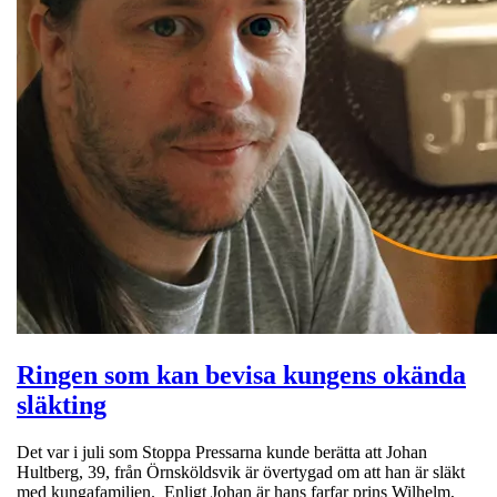
Ringen som kan bevisa kungens okända
släkting
Det var i juli som Stoppa Pressarna kunde berätta att Johan
Hultberg, 39, från Örnsköldsvik är övertygad om att han är släkt
med kungafamiljen. Enligt Johan är hans farfar prins Wilhelm,