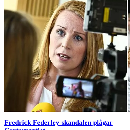
Fredrick Federley-skandalen plågar