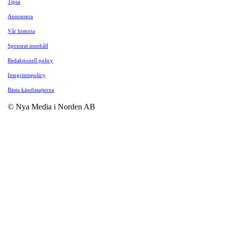
Tipsa
Annonsera
Vår historia
Sponsrat innehåll
Redaktionell policy
Integritetspolicy
Bästa kändissajterna
© Nya Media i Norden AB