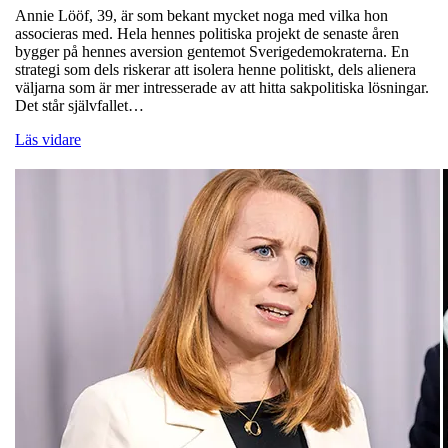
Annie Lööf, 39, är som bekant mycket noga med vilka hon
associeras med. Hela hennes politiska projekt de senaste åren
bygger på hennes aversion gentemot Sverigedemokraterna. En
strategi som dels riskerar att isolera henne politiskt, dels alienera
väljarna som är mer intresserade av att hitta sakpolitiska lösningar.
Det står självfallet…
Läs vidare