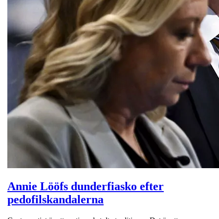
Annie Lööfs dunderfiasko efter
pedofilskandalerna