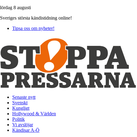
lördag 8 augusti
Sveriges största kändistidning online!
Tipsa oss om nyheter!
Senaste nytt
Svenskt
Kungligt
Hollywood & Världen
Politik
Vi avslöjar
Kändisar A-Ö