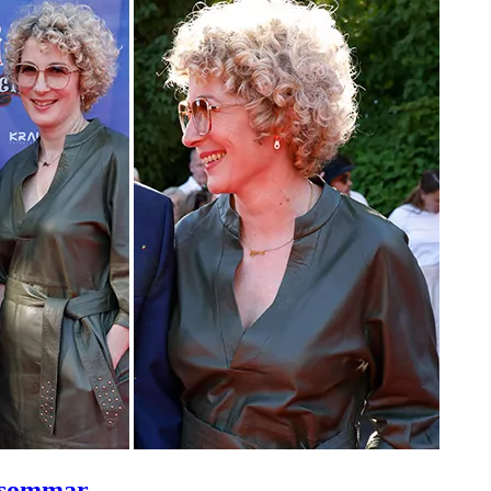
i sommar