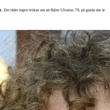
rlek. Det råder ingen tvekan om att Björn Ulvaeus, 78, på gamla dar är