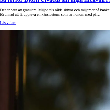
Det är bara att gratulera. Miljontals sålda skivor och miljarder på bank
förunnad att få uppleva en känslostorm som tar honom med på…
Läs vidare