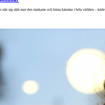
en står sig slätt mot den starkaste och bästa känslan i hela världen – kä