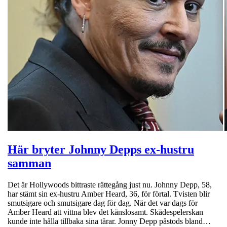
Här bryter Johnny Depps ex-hustru
samman
Det är Hollywoods bittraste rättegång just nu. Johnny Depp, 58,
har stämt sin ex-hustru Amber Heard, 36, för förtal. Tvisten blir
smutsigare och smutsigare dag för dag. När det var dags för
Amber Heard att vittna blev det känslosamt. Skådespelerskan
kunde inte hålla tillbaka sina tårar. Jonny Depp påstods bland…