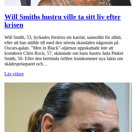
Will Smiths hustru ville ta sitt liv efter
krisen
Will Smith, 53, lyckades förstöra sin karriär, sannolikt för alltid,
efter att han ställde till med den största skandalen någonsin på
Oscars-galan. ”Men in Black”-stjärnan uppskattade inte att
komikern Chris Rock, 57, skämtade om hans hustru Jada Pinket
Smith, 50. Efter den berömda örfilen framkommer nya fakta om
skådespelarparet och…
Läs vidare