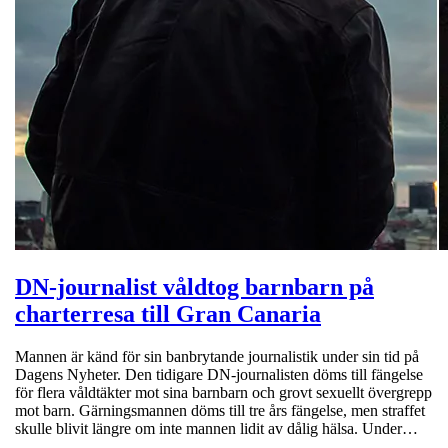
DN-journalist våldtog barnbarn på
charterresa till Gran Canaria
Mannen är känd för sin banbrytande journalistik under sin tid på
Dagens Nyheter. Den tidigare DN-journalisten döms till fängelse
för flera våldtäkter mot sina barnbarn och grovt sexuellt övergrepp
mot barn. Gärningsmannen döms till tre års fängelse, men straffet
skulle blivit längre om inte mannen lidit av dålig hälsa. Under…