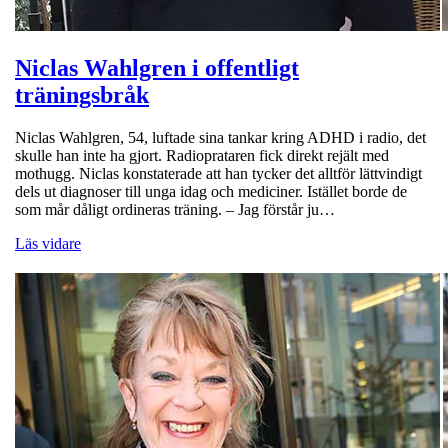
Niclas Wahlgren i offentligt
träningsbråk
Niclas Wahlgren, 54, luftade sina tankar kring ADHD i radio, det
skulle han inte ha gjort. Radioprataren fick direkt rejält med
mothugg. Niclas konstaterade att han tycker det alltför lättvindigt
dels ut diagnoser till unga idag och mediciner. Istället borde de
som mår dåligt ordineras träning. – Jag förstår ju…
Läs vidare