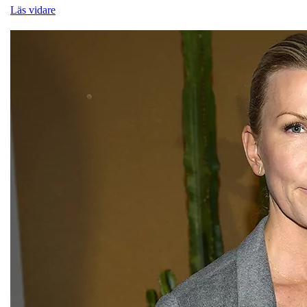
Läs vidare