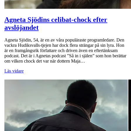
Agneta Sjödins celibat-chock efter
avslöjandet
Agneta Sjödin, 54, är en av våra populäraste programledare. Den
vackra Hudiksvalls-tjejen har dock flera strängar på sin lyra. Hon
är en framgångsrik författare och driven även en eftertänksam
podcast. Det är i Agnetas podcast ”Så in i själen” som hon berättar
om vilken chock det var när dottern Maja…
Läs vidare