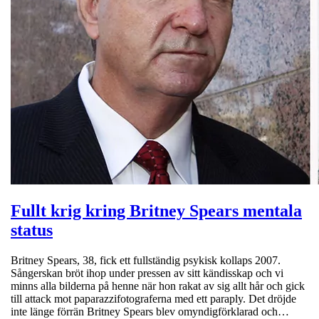
Fullt krig kring Britney Spears mentala
status
Britney Spears, 38, fick ett fullständig psykisk kollaps 2007.
Sångerskan bröt ihop under pressen av sitt kändisskap och vi
minns alla bilderna på henne när hon rakat av sig allt hår och gick
till attack mot paparazzifotograferna med ett paraply. Det dröjde
inte länge förrän Britney Spears blev omyndigförklarad och…