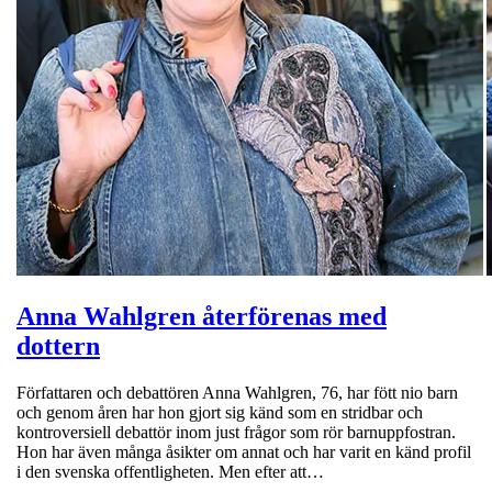
Anna Wahlgren återförenas med
dottern
Författaren och debattören Anna Wahlgren, 76, har fött nio barn
och genom åren har hon gjort sig känd som en stridbar och
kontroversiell debattör inom just frågor som rör barnuppfostran.
Hon har även många åsikter om annat och har varit en känd profil
i den svenska offentligheten. Men efter att…