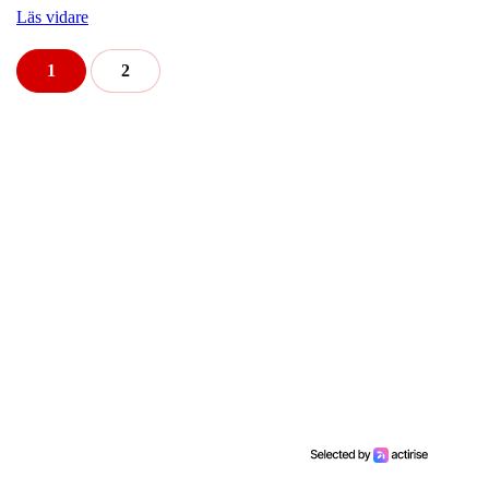
Läs vidare
1
2