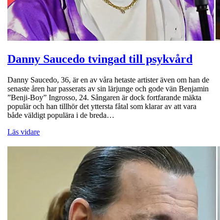
Danny Saucedo tvingad till psykvård
Danny Saucedo, 36, är en av våra hetaste artister även om han de
senaste åren har passerats av sin lärjunge och gode vän Benjamin
”Benji-Boy” Ingrosso, 24. Sångaren är dock fortfarande mäkta
populär och han tillhör det yttersta fåtal som klarar av att vara
både väldigt populära i de breda…
Läs vidare