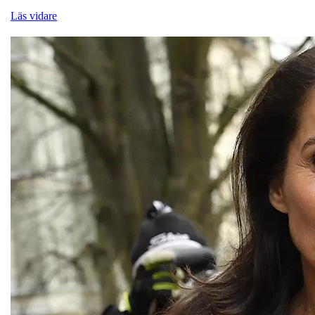
Läs vidare