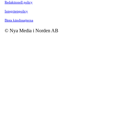
Redaktionell policy
Integritetspolicy
Bästa kändissajterna
© Nya Media i Norden AB