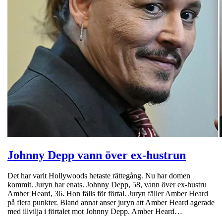
Johnny Depp vann över ex-hustrun
Det har varit Hollywoods hetaste rättegång. Nu har domen
kommit. Juryn har enats. Johnny Depp, 58, vann över ex-hustru
Amber Heard, 36. Hon fälls för förtal. Juryn fäller Amber Heard
på flera punkter. Bland annat anser juryn att Amber Heard agerade
med illvilja i förtalet mot Johnny Depp. Amber Heard…