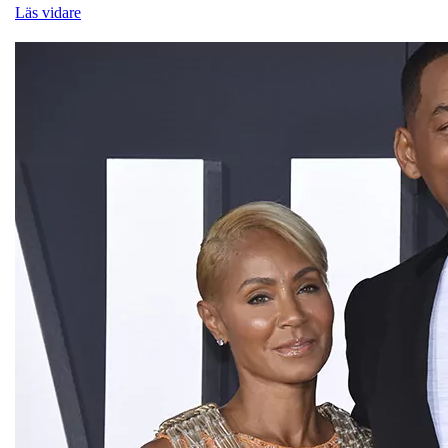
Läs vidare