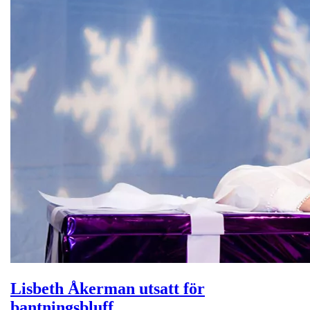
Lisbeth Åkerman utsatt för
bantningsbluff