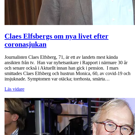
Claes Elfsbergs om nya livet efter
coronasjukan
Journalisten Claes Elfsberg, 71, är ett av landets mest kända
ansikten från tv. Han var nyhetsankare i Rapport i närmare 30 år
och senare också i Aktuellt innan han gick i pension. I mars
smittades Claes Elfsberg och hustrun Monica, 60, av covid-19 och
insjuknade. Symptomen var otäcka; torrhosta, smärta…
Läs vidare