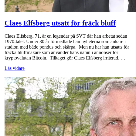
Claes Elfsberg utsatt för fräck bluff
Claes Elfsberg, 71, är en legendar på SVT där han arbetat sedan
1970-talet. Under 30 år förmedlade han nyheterna som ankare i
studion med både pondus och skärpa. Men nu har han utsatts för
fräcka bluffmakare som använder hans namn i annonser för
kryptovalutan Bitcoin. Tilltaget gör Claes Elfsberg irriterad. …
Läs vidare