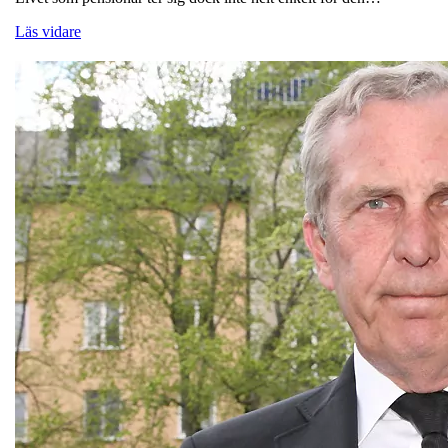
Läs vidare