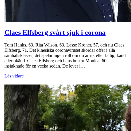
Claes Elfsberg svårt sjuk i corona
Tom Hanks, 63, Rita Wilson, 63, Lasse Kroner, 57, och nu Claes
Elfsberg, 71. Det kinesiska coronaviruset skördar offer i alla
samhällsklasser, det spelar ingen roll om du är rik eller fattig, känd
eller okänd. Claes Elfsberg och hans hustru Monica, 60,
insjuknade för en vecka sedan. De lever i…
Läs vidare