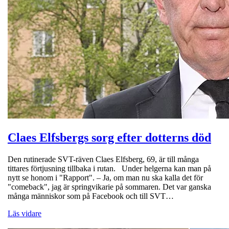
Claes Elfsbergs sorg efter dotterns död
Den rutinerade SVT-räven Claes Elfsberg, 69, är till många
tittares förtjusning tillbaka i rutan. Under helgerna kan man på
nytt se honom i "Rapport". – Ja, om man nu ska kalla det för
"comeback", jag är springvikarie på sommaren. Det var ganska
många människor som på Facebook och till SVT…
Läs vidare