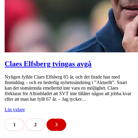
Claes Elfsberg tvingas avgå
Nyligen fyllde Claes Elfsberg 65 år, och det firade han med
finmiddag – och en hederlig nyhetssändning i ”Aktuellt”. Snart
kan det sistnämnda emellertid inte vara en möjlighet. Claes
förklarar för Aftonbladet att SVT inte tillåter någon att jobba kvar
efter att man har fyllt 67 år. – Jag tycker…
Läs vidare
1
2
3