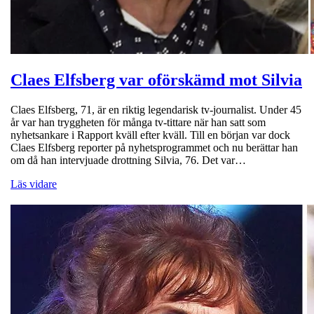
Claes Elfsberg var oförskämd mot Silvia
Claes Elfsberg, 71, är en riktig legendarisk tv-journalist. Under 45
år var han tryggheten för många tv-tittare när han satt som
nyhetsankare i Rapport kväll efter kväll. Till en början var dock
Claes Elfsberg reporter på nyhetsprogrammet och nu berättar han
om då han intervjuade drottning Silvia, 76. Det var…
Läs vidare