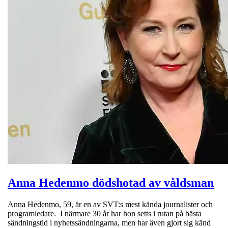
Anna Hedenmo dödshotad av våldsman
Anna Hedenmo, 59, är en av SVT:s mest kända journalister och
programledare. I närmare 30 år har hon setts i rutan på bästa
sändningstid i nyhetssändningarna, men har även gjort sig känd