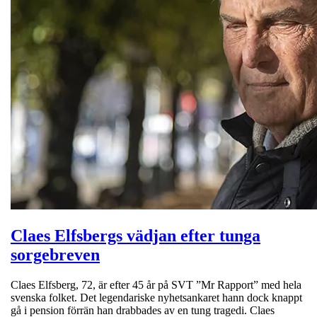
Claes Elfsbergs vädjan efter tunga
sorgebreven
Claes Elfsberg, 72, är efter 45 år på SVT ”Mr Rapport” med hela
svenska folket. Det legendariske nyhetsankaret hann dock knappt
gå i pension förrän han drabbades av en tung tragedi. Claes