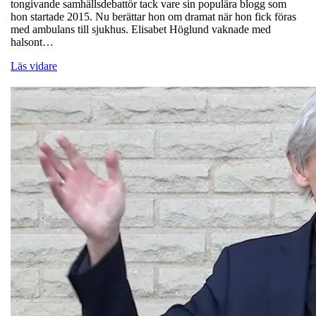
tongivande samhällsdebattör tack vare sin populära blogg som
hon startade 2015. Nu berättar hon om dramat när hon fick föras
med ambulans till sjukhus. Elisabet Höglund vaknade med
halsont…
Läs vidare