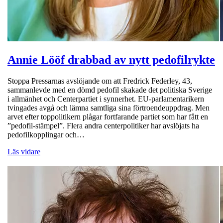
Annie Lööf drabbad av nytt pedofilrykte
Stoppa Pressarnas avslöjande om att Fredrick Federley, 43,
sammanlevde med en dömd pedofil skakade det politiska Sverige
i allmänhet och Centerpartiet i synnerhet. EU-parlamentarikern
tvingades avgå och lämna samtliga sina förtroendeuppdrag. Men
arvet efter toppolitikern plågar fortfarande partiet som har fått en
”pedofil-stämpel”. Flera andra centerpolitiker har avslöjats ha
pedofilkopplingar och…
Läs vidare