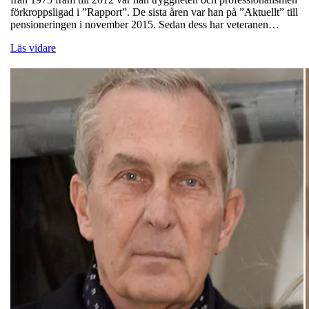
förkroppsligad i ”Rapport”. De sista åren var han på ”Aktuellt” till
pensioneringen i november 2015. Sedan dess har veteranen…
Läs vidare