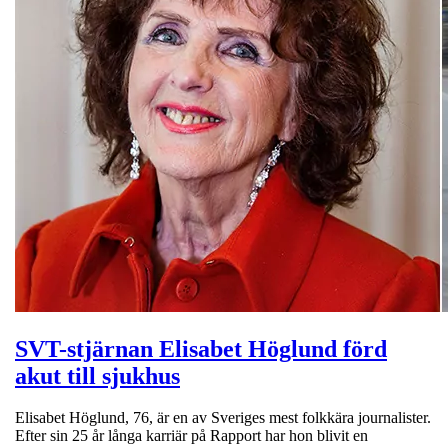
SVT-stjärnan Elisabet Höglund förd
akut till sjukhus
Elisabet Höglund, 76, är en av Sveriges mest folkkära journalister.
Efter sin 25 år långa karriär på Rapport har hon blivit en