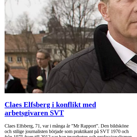
Claes Elfsberg i konflikt med
arbetsgivaren SVT
Claes Elfsberg, 71, var i många år ”Mr Rapport”. Den bildsköne
och stilige journalisten började som praktikant på SVT 1970 och
från 1975 fram till 2012 var han tryggheten och professionalismen