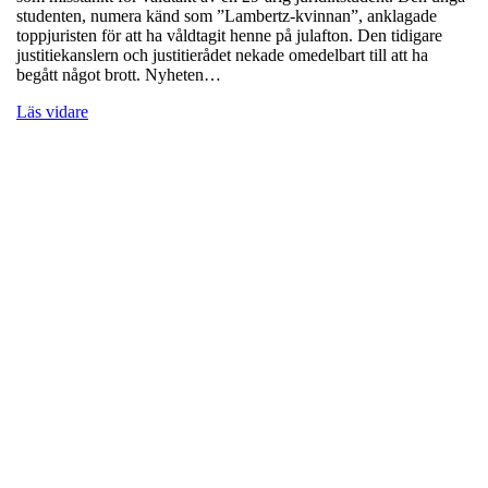
studenten, numera känd som ”Lambertz-kvinnan”, anklagade
toppjuristen för att ha våldtagit henne på julafton. Den tidigare
justitiekanslern och justitierådet nekade omedelbart till att ha
begått något brott. Nyheten…
Läs vidare