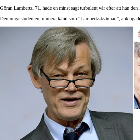
Göran Lambertz, 71, hade en minst sagt turbulent vår efter att han den 1
Den unga studenten, numera känd som ”Lambertz-kvinnan”, anklagade top