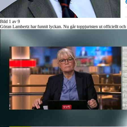
Bild 1 av 9
Göran Lambertz har funnit lyckan. Nu går toppjuristen ut officiellt och 