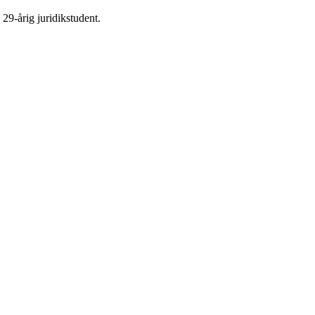
29-årig juridikstudent.