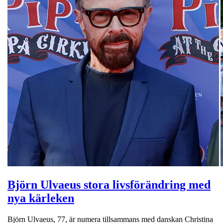
Björn Ulvaeus stora livsförändring med
nya kärleken
Björn Ulvaeus, 77, är numera tillsammans med danskan Christina