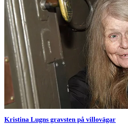
Kristina Lugns gravsten på villovägar