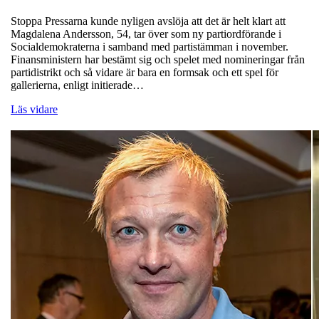
Stoppa Pressarna kunde nyligen avslöja att det är helt klart att
Magdalena Andersson, 54, tar över som ny partiordförande i
Socialdemokraterna i samband med partistämman i november.
Finansministern har bestämt sig och spelet med nomineringar från
partidistrikt och så vidare är bara en formsak och ett spel för
gallerierna, enligt initierade…
Läs vidare