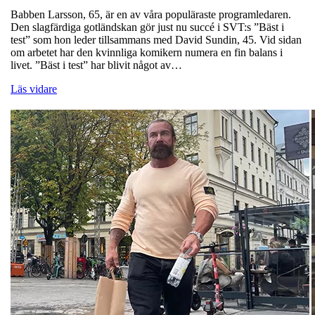
Babben Larsson, 65, är en av våra populäraste programledaren.
Den slagfärdiga gotländskan gör just nu succé i SVT:s ”Bäst i
test” som hon leder tillsammans med David Sundin, 45. Vid sidan
om arbetet har den kvinnliga komikern numera en fin balans i
livet. ”Bäst i test” har blivit något av…
Läs vidare