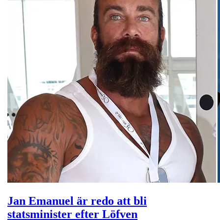
Jan Emanuel är redo att bli
statsminister efter Löfven