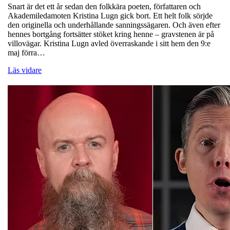
Snart är det ett år sedan den folkkära poeten, författaren och
Akademiledamoten Kristina Lugn gick bort. Ett helt folk sörjde
den originella och underhållande sanningssägaren. Och även efter
hennes bortgång fortsätter stöket kring henne – gravstenen är på
villovägar. Kristina Lugn avled överraskande i sitt hem den 9:e
maj förra…
Läs vidare