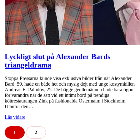
Lyckligt slut på Alexander Bards
triangeldrama
Stoppa Pressarna kunde visa exklusiva bilder från när Alexander
Bard, 59, hade en både het och mysig dejt med unge kostymkillen
Andreas E. Palmlöv, 25. De bägge gentlemännen hade bara ögon
för varandra när de satt vid ett intimt bord på trendiga
köttrestaurangen Zink på fashionabla Östermalm i Stockholm.
Utanför den…
Läs vidare
1
2