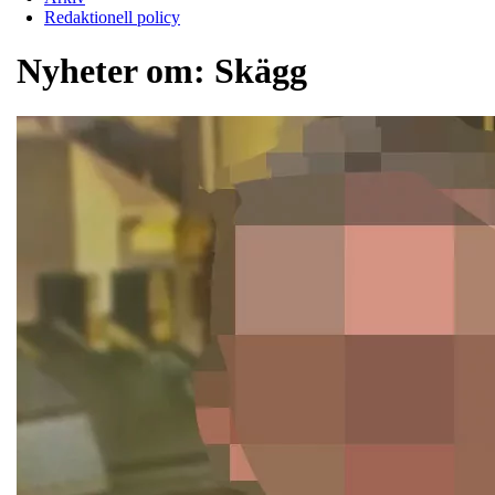
Redaktionell policy
Nyheter om:
Skägg