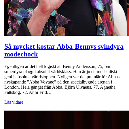
Så mycket kostar Abba-Bennys svindyra
modechock
Egentligen är det helt logiskt att Benny Andersson, 75, bär
superdyra plagg i absolut världsklass. Han är ju ett musikaliskt
geni i absoluta världstoppen. Nyligen var det premiär för Abbas
nyskapande ”Abba Voyage” på den specialbyggda arenan i
London. Hela gänget från Abba, Björn Ulvaeus, 77, Agnetha
Fältskog, 72, Anni-Frid…
Läs vidare