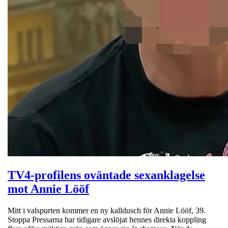
TV4-profilens oväntade sexanklagelse
mot Annie Lööf
Mitt i valspurten kommer en ny kalldusch för Annie Lööf, 39.
Stoppa Pressarna har tidigare avslöjat hennes direkta koppling