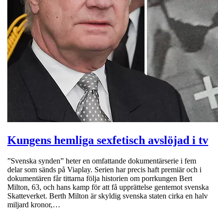
Kungens hemliga sexfetisch avslöjad i tv
”Svenska synden” heter en omfattande dokumentärserie i fem
delar som sänds på Viaplay. Serien har precis haft premiär och i
dokumentären får tittarna följa historien om porrkungen Bert
Milton, 63, och hans kamp för att få upprättelse gentemot svenska
Skatteverket. Berth Milton är skyldig svenska staten cirka en halv
miljard kronor,…