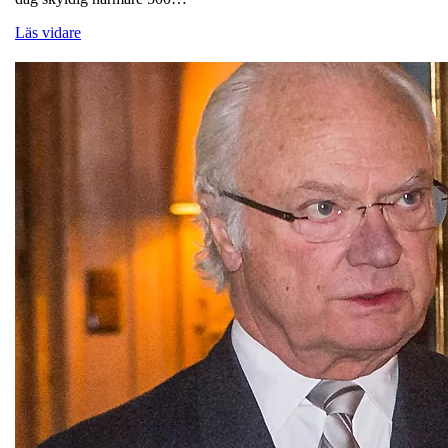
Läs vidare