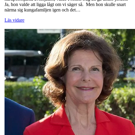
Ja, hon valde att ligga lågt om vi säger så. Men hon skulle snart
närma sig kungafamiljen igen och det…
Läs vidare