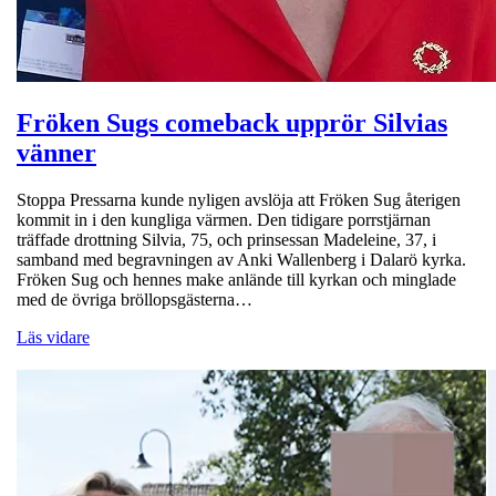
Fröken Sugs comeback upprör Silvias
vänner
Stoppa Pressarna kunde nyligen avslöja att Fröken Sug återigen
kommit in i den kungliga värmen. Den tidigare porrstjärnan
träffade drottning Silvia, 75, och prinsessan Madeleine, 37, i
samband med begravningen av Anki Wallenberg i Dalarö kyrka.
Fröken Sug och hennes make anlände till kyrkan och minglade
med de övriga bröllopsgästerna…
Läs vidare