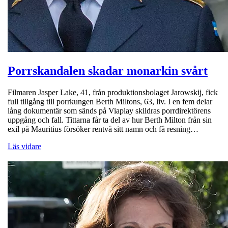
Porrskandalen skadar monarkin svårt
Filmaren Jasper Lake, 41, från produktionsbolaget Jarowskij, fick
full tillgång till porrkungen Berth Miltons, 63, liv. I en fem delar
lång dokumentär som sänds på Viaplay skildras porrdirektörens
uppgång och fall. Tittarna får ta del av hur Berth Milton från sin
exil på Mauritius försöker rentvå sitt namn och få resning…
Läs vidare