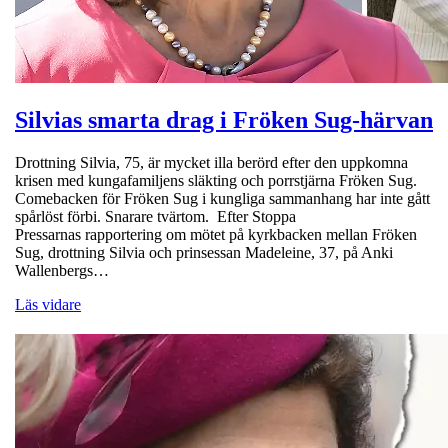
Silvias smarta drag i Fröken Sug-härvan
Drottning Silvia, 75, är mycket illa berörd efter den uppkomna
krisen med kungafamiljens släkting och porrstjärna Fröken Sug.
Comebacken för Fröken Sug i kungliga sammanhang har inte gått
spårlöst förbi. Snarare tvärtom. Efter Stoppa
Pressarnas rapportering om mötet på kyrkbacken mellan Fröken
Sug, drottning Silvia och prinsessan Madeleine, 37, på Anki
Wallenbergs…
Läs vidare