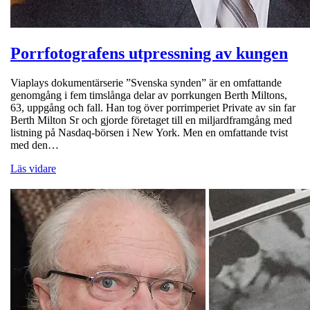
Porrfotografens utpressning av kungen
Viaplays dokumentärserie ”Svenska synden” är en omfattande
genomgång i fem timslånga delar av porrkungen Berth Miltons,
63, uppgång och fall. Han tog över porrimperiet Private av sin far
Berth Milton Sr och gjorde företaget till en miljardframgång med
listning på Nasdaq-börsen i New York. Men en omfattande tvist
med den…
Läs vidare