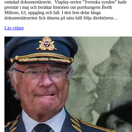
omtalad dokumentärserie. Viaplay-serien ”Svenska synden” hade
premiär i maj och berättar historien om porrkungens Berth
Miltons, 63, uppgång och fall. I den fem delar långa
dokumentärserien fick tittarna på nära håll följa direktörens…
Läs vidare