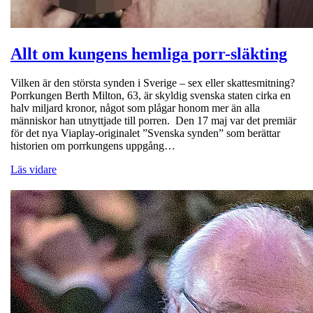
Allt om kungens hemliga porr-släkting
Vilken är den största synden i Sverige – sex eller skattesmitning?
Porrkungen Berth Milton, 63, är skyldig svenska staten cirka en
halv miljard kronor, något som plågar honom mer än alla
människor han utnyttjade till porren. Den 17 maj var det premiär
för det nya Viaplay-originalet ”Svenska synden” som berättar
historien om porrkungens uppgång…
Läs vidare