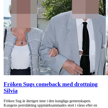
Fröken Sugs comeback med drottning
Silvia
Fröken Sug är återigen inne i den kungliga gemenskapen.
Kungens porrsläkting uppmärksammades stort i våras efter en