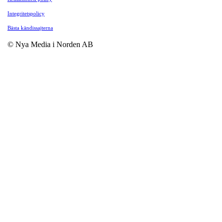
Integritetspolicy
Bästa kändissajterna
© Nya Media i Norden AB