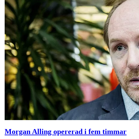
Morgan Alling opererad i fem timmar