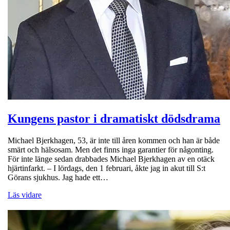
Kungens pastor i dramatiskt dödsdrama
Michael Bjerkhagen, 53, är inte till åren kommen och han är både
smärt och hälsosam. Men det finns inga garantier för någonting.
För inte länge sedan drabbades Michael Bjerkhagen av en otäck
hjärtinfarkt. – I lördags, den 1 februari, åkte jag in akut till S:t
Görans sjukhus. Jag hade ett…
Läs vidare