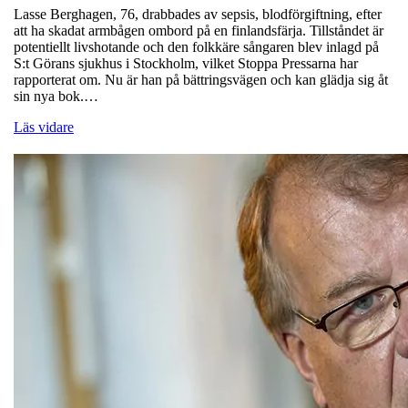
Lasse Berghagen, 76, drabbades av sepsis, blodförgiftning, efter
att ha skadat armbågen ombord på en finlandsfärja. Tillståndet är
potentiellt livshotande och den folkkäre sångaren blev inlagd på
S:t Görans sjukhus i Stockholm, vilket Stoppa Pressarna har
rapporterat om. Nu är han på bättringsvägen och kan glädja sig åt
sin nya bok.…
Läs vidare