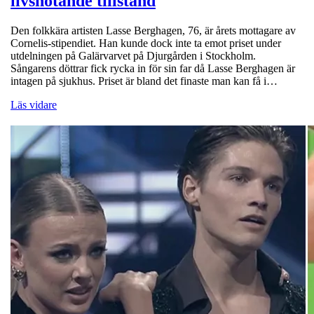
livshotande tillstånd
Den folkkära artisten Lasse Berghagen, 76, är årets mottagare av
Cornelis-stipendiet. Han kunde dock inte ta emot priset under
utdelningen på Galärvarvet på Djurgården i Stockholm.
Sångarens döttrar fick rycka in för sin far då Lasse Berghagen är
intagen på sjukhus. Priset är bland det finaste man kan få i…
Läs vidare