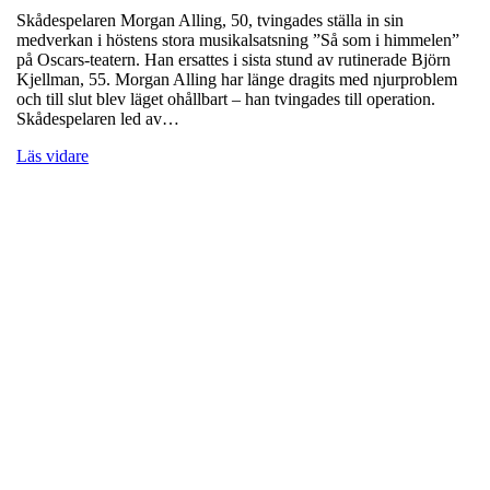
Skådespelaren Morgan Alling, 50, tvingades ställa in sin
medverkan i höstens stora musikalsatsning ”Så som i himmelen”
på Oscars-teatern. Han ersattes i sista stund av rutinerade Björn
Kjellman, 55. Morgan Alling har länge dragits med njurproblem
och till slut blev läget ohållbart – han tvingades till operation.
Skådespelaren led av…
Läs vidare