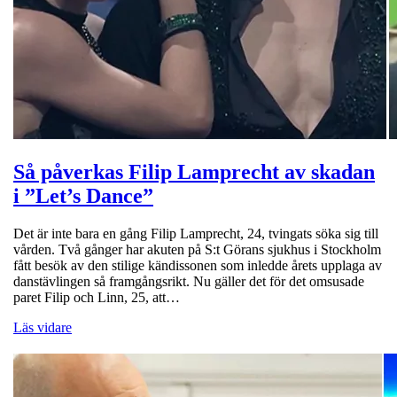
Så påverkas Filip Lamprecht av skadan
i ”Let’s Dance”
Det är inte bara en gång Filip Lamprecht, 24, tvingats söka sig till
vården. Två gånger har akuten på S:t Görans sjukhus i Stockholm
fått besök av den stilige kändissonen som inledde årets upplaga av
danstävlingen så framgångsrikt. Nu gäller det för det omsusade
paret Filip och Linn, 25, att…
Läs vidare