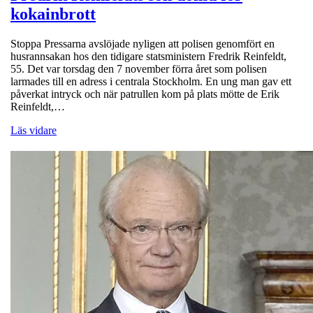
kokainbrott
Stoppa Pressarna avslöjade nyligen att polisen genomfört en
husrannsakan hos den tidigare statsministern Fredrik Reinfeldt,
55. Det var torsdag den 7 november förra året som polisen
larmades till en adress i centrala Stockholm. En ung man gav ett
påverkat intryck och när patrullen kom på plats mötte de Erik
Reinfeldt,…
Läs vidare