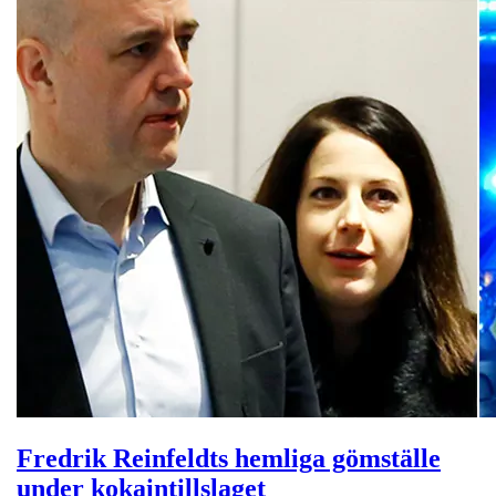
Fredrik Reinfeldts hemliga gömställe
under kokaintillslaget