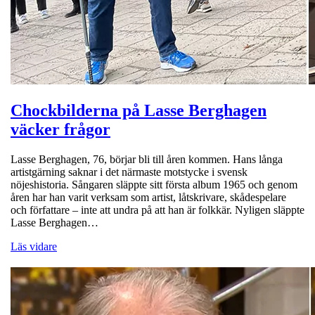
Chockbilderna på Lasse Berghagen
väcker frågor
Lasse Berghagen, 76, börjar bli till åren kommen. Hans långa
artistgärning saknar i det närmaste motstycke i svensk
nöjeshistoria. Sångaren släppte sitt första album 1965 och genom
åren har han varit verksam som artist, låtskrivare, skådespelare
och författare – inte att undra på att han är folkkär. Nyligen släppte
Lasse Berghagen…
Läs vidare