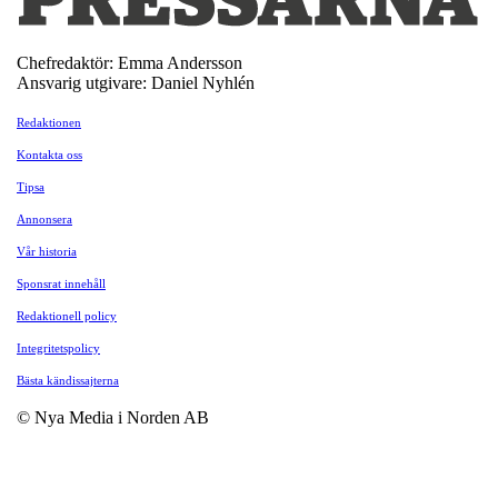
Chefredaktör: Emma Andersson
Ansvarig utgivare: Daniel Nyhlén
Redaktionen
Kontakta oss
Tipsa
Annonsera
Vår historia
Sponsrat innehåll
Redaktionell policy
Integritetspolicy
Bästa kändissajterna
© Nya Media i Norden AB