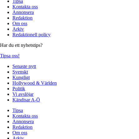
Tipsa
Kontakta oss
Annonsera
Redaktion
Om oss
Arkiv
Redaktionell policy
Har du ett nyhetstips?
Tipsa oss!
Senaste nytt
Svenskt
Kungligt
Hollywood & Världen
Politik
Vi avslöjar
Kändisar A-Ö
Tipsa
Kontakta oss
Annonsera
Redaktion
Om oss
Arkiv