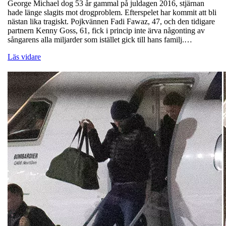
George Michael dog 53 år gammal på juldagen 2016, stjärnan
hade länge slagits mot drogproblem. Efterspelet har kommit att bli
nästan lika tragiskt. Pojkvännen Fadi Fawaz, 47, och den tidigare
partnern Kenny Goss, 61, fick i princip inte ärva någonting av
sångarens alla miljarder som istället gick till hans familj.…
Läs vidare