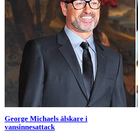
George Michaels älskare i
vansinnesattack