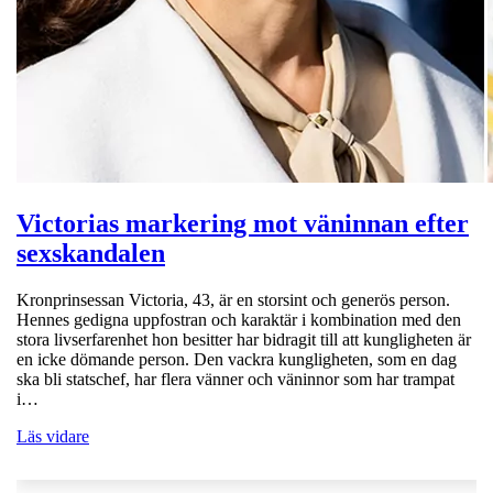
Victorias markering mot väninnan efter
sexskandalen
Kronprinsessan Victoria, 43, är en storsint och generös person.
Hennes gedigna uppfostran och karaktär i kombination med den
stora livserfarenhet hon besitter har bidragit till att kungligheten är
en icke dömande person. Den vackra kungligheten, som en dag
ska bli statschef, har flera vänner och väninnor som har trampat
i…
Läs vidare