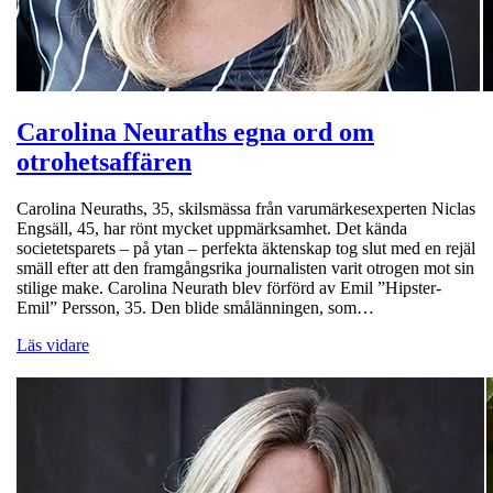
Carolina Neuraths egna ord om
otrohetsaffären
Carolina Neuraths, 35, skilsmässa från varumärkesexperten Niclas
Engsäll, 45, har rönt mycket uppmärksamhet. Det kända
societetsparets – på ytan – perfekta äktenskap tog slut med en rejäl
smäll efter att den framgångsrika journalisten varit otrogen mot sin
stilige make. Carolina Neurath blev förförd av Emil ”Hipster-
Emil” Persson, 35. Den blide smålänningen, som…
Läs vidare