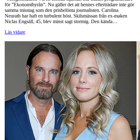
för ”Ekonomibyrån”. Nu gäller det att hennes efterträdare inte gör
samma misstag som den prisbelönta journalisten. Carolina
Neurath har haft en turbulent höst. Skilsmässan från ex-maken
Niclas Engsäll, 45, blev minst sagt stormig. Den kända…
Läs vidare