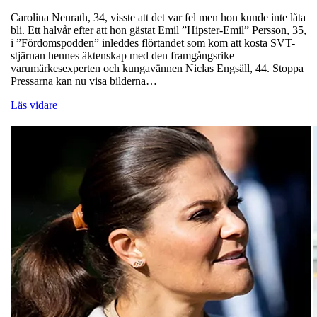
Carolina Neurath, 34, visste att det var fel men hon kunde inte låta
bli. Ett halvår efter att hon gästat Emil ”Hipster-Emil” Persson, 35,
i ”Fördomspodden” inleddes flörtandet som kom att kosta SVT-
stjärnan hennes äktenskap med den framgångsrike
varumärkesexperten och kungavännen Niclas Engsäll, 44. Stoppa
Pressarna kan nu visa bilderna…
Läs vidare