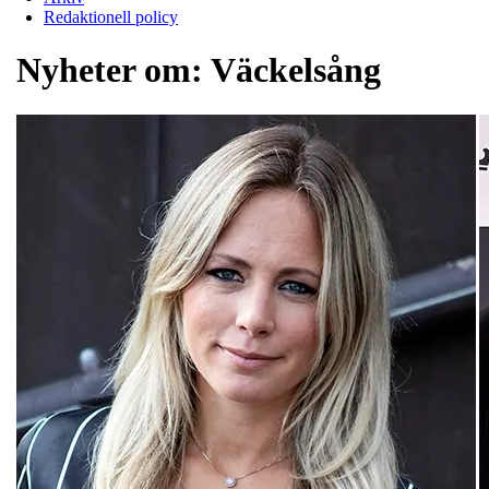
Redaktionell policy
Nyheter om:
Väckelsång