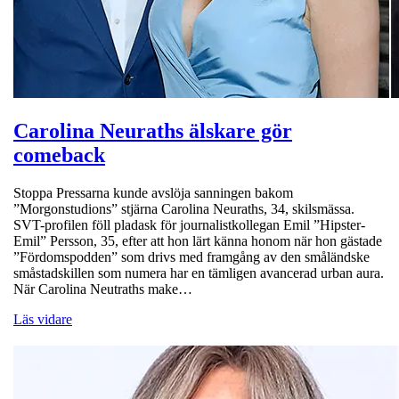
Carolina Neuraths älskare gör
comeback
Stoppa Pressarna kunde avslöja sanningen bakom
”Morgonstudions” stjärna Carolina Neuraths, 34, skilsmässa.
SVT-profilen föll pladask för journalistkollegan Emil ”Hipster-
Emil” Persson, 35, efter att hon lärt känna honom när hon gästade
”Fördomspodden” som drivs med framgång av den småländske
småstadskillen som numera har en tämligen avancerad urban aura.
När Carolina Neutraths make…
Läs vidare