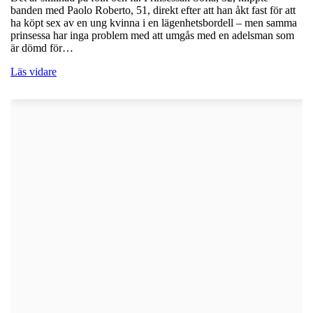
banden med Paolo Roberto, 51, direkt efter att han åkt fast för att
ha köpt sex av en ung kvinna i en lägenhetsbordell – men samma
prinsessa har inga problem med att umgås med en adelsman som
är dömd för…
Läs vidare