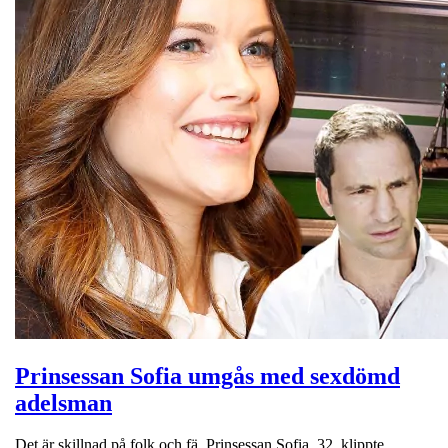
Prinsessan Sofia umgås med sexdömd
adelsman
Det är skillnad på folk och fä. Prinsessan Sofia, 32, klippte