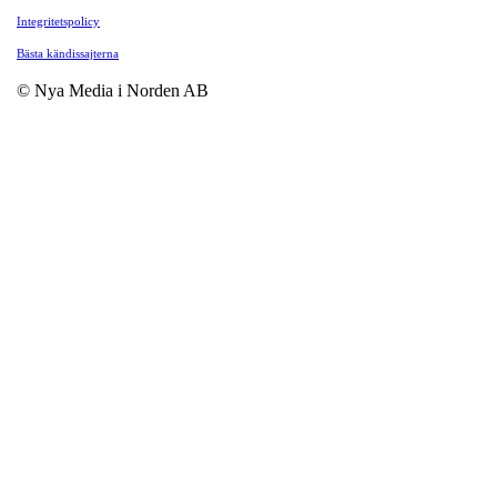
Integritetspolicy
Bästa kändissajterna
© Nya Media i Norden AB