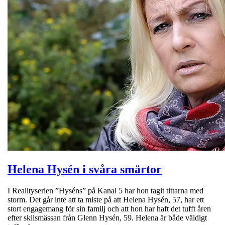
Helena Hysén i svåra smärtor
I Realityserien ”Hyséns” på Kanal 5 har hon tagit tittarna med
storm. Det går inte att ta miste på att Helena Hysén, 57, har ett
stort engagemang för sin familj och att hon har haft det tufft åren
efter skilsmässan från Glenn Hysén, 59. Helena är både väldigt