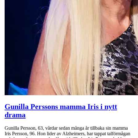
Gunilla Perssons mamma Iris i nytt
drama
Gunilla Persson, 63, vårdar sedan många år tillbaka sin mamma
Iris Persson, 96. Hon lider av Alzheimers, har tappat talförmågan