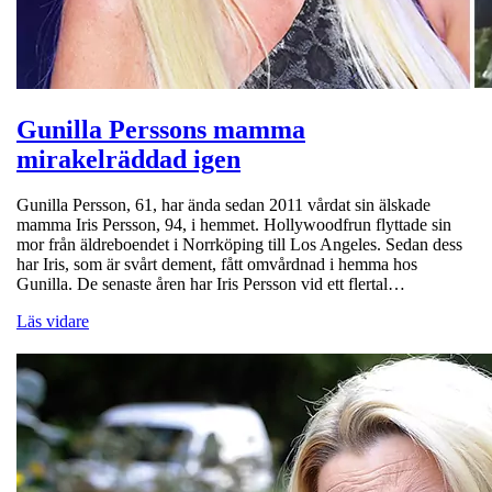
Gunilla Perssons mamma
mirakelräddad igen
Gunilla Persson, 61, har ända sedan 2011 vårdat sin älskade
mamma Iris Persson, 94, i hemmet. Hollywoodfrun flyttade sin
mor från äldreboendet i Norrköping till Los Angeles. Sedan dess
har Iris, som är svårt dement, fått omvårdnad i hemma hos
Gunilla. De senaste åren har Iris Persson vid ett flertal…
Läs vidare