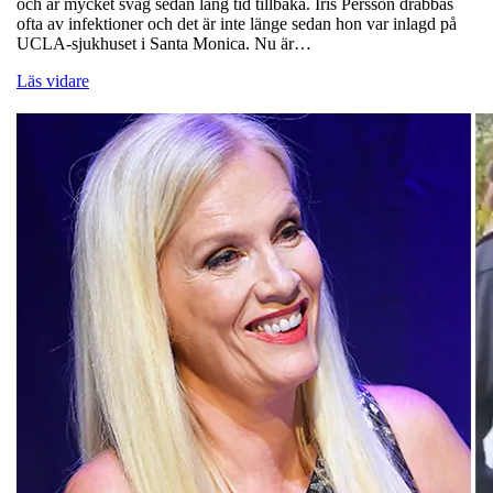
och är mycket svag sedan lång tid tillbaka. Iris Persson drabbas
ofta av infektioner och det är inte länge sedan hon var inlagd på
UCLA-sjukhuset i Santa Monica. Nu är…
Läs vidare