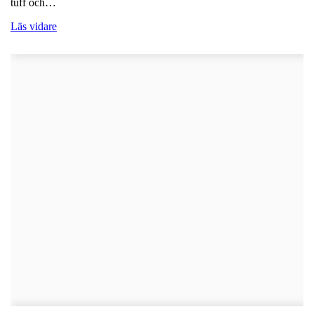
tuff och…
Läs vidare