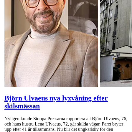
Björn Ulvaeus nya lyxvåning efter
skilsmässan
Nyligen kunde Stoppa Pressarna rapportera att Björn Ulvaeus, 76,
och hans hustru Lena Ulvaeus, 72, går skilda vägar. Paret bryter
upp efter 41 år tillsammans. Nu blir det ungkarlsliv för den