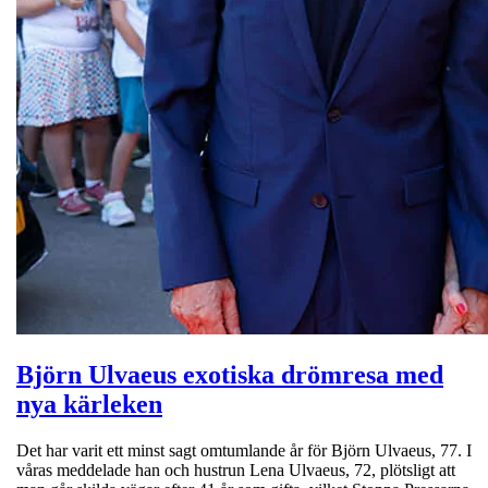
Björn Ulvaeus exotiska drömresa med
nya kärleken
Det har varit ett minst sagt omtumlande år för Björn Ulvaeus, 77. I
våras meddelade han och hustrun Lena Ulvaeus, 72, plötsligt att