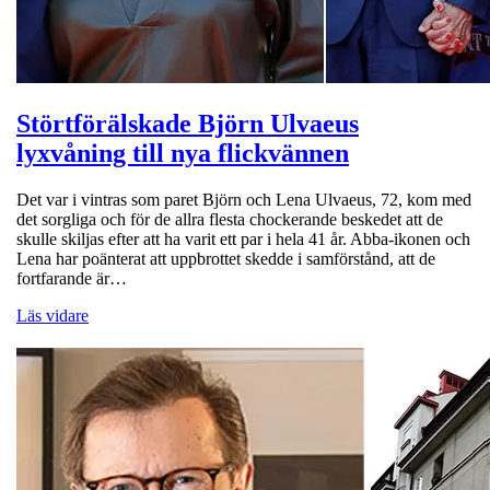
Störtförälskade Björn Ulvaeus
lyxvåning till nya flickvännen
Det var i vintras som paret Björn och Lena Ulvaeus, 72, kom med
det sorgliga och för de allra flesta chockerande beskedet att de
skulle skiljas efter att ha varit ett par i hela 41 år. Abba-ikonen och
Lena har poänterat att uppbrottet skedde i samförstånd, att de
fortfarande är…
Läs vidare