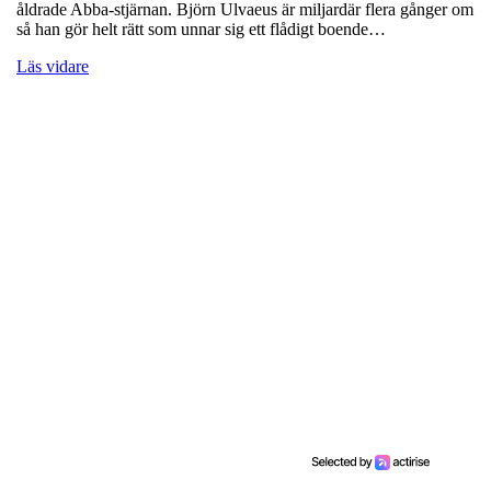
åldrade Abba-stjärnan. Björn Ulvaeus är miljardär flera gånger om
så han gör helt rätt som unnar sig ett flådigt boende…
Läs vidare