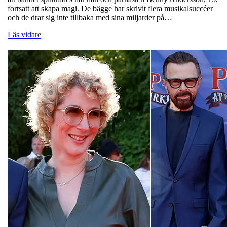
fortsatt att skapa magi. De bägge har skrivit flera musikalsuccéer
och de drar sig inte tillbaka med sina miljarder på…
Läs vidare