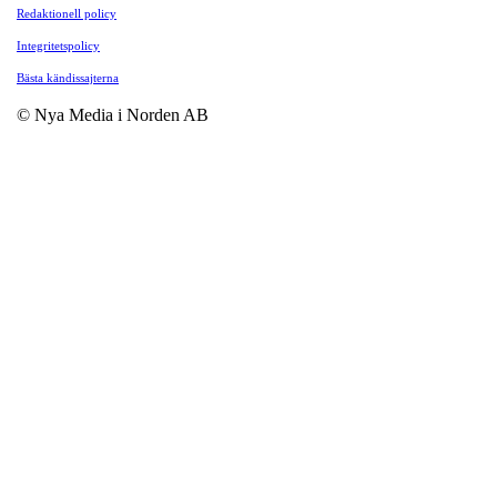
Redaktionell policy
Integritetspolicy
Bästa kändissajterna
© Nya Media i Norden AB